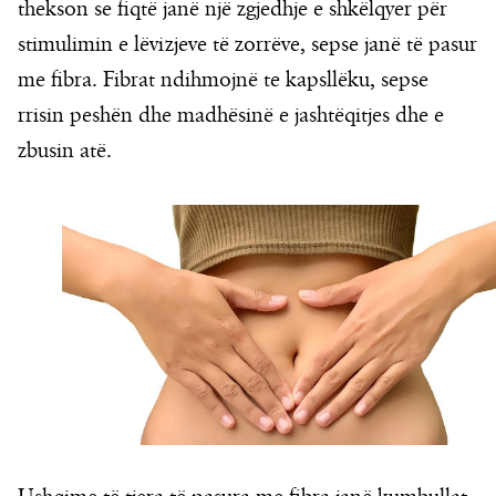
thekson se fiqtë janë një zgjedhje e shkëlqyer për
stimulimin e lëvizjeve të zorrëve, sepse janë të pasur
me fibra. Fibrat ndihmojnë te kapsllëku, sepse
rrisin peshën dhe madhësinë e jashtëqitjes dhe e
zbusin atë.