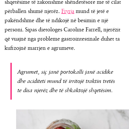
shqetësime të zakonshme shëndetësore me të cilat
përballen shumë njerëz.
Fryrja
mund të jetë e
pakëndshme dhe të ndikojë në besimin e një
personi. Sipas dietologes Caroline Farrell, njerëzit
që vuajnë nga probleme gastrointestinale duhet ta
kufizojnë marrjen e agrumeve.
Agrumet, siç janë portokalli janë acidike
dhe aciditeti mund të irritojë traktin tretës
te disa njerëz dhe të shkaktojë shqetësim.