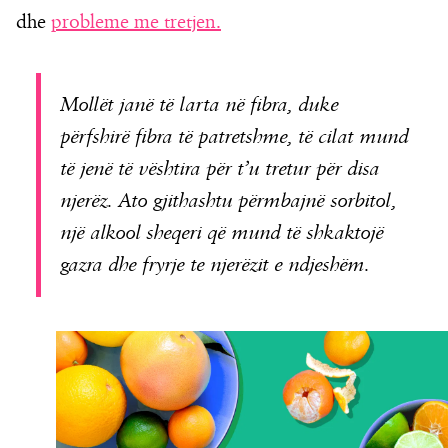
dhe
probleme me tretjen.
Mollët janë të larta në fibra, duke
përfshirë fibra të patretshme, të cilat mund
të jenë të vështira për t’u tretur për disa
njerëz. Ato gjithashtu përmbajnë sorbitol,
një alkool sheqeri që mund të shkaktojë
gazra dhe fryrje te njerëzit e ndjeshëm.