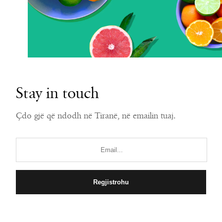
Stay in touch
Çdo gjë që ndodh në Tiranë, në emailin tuaj.