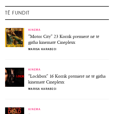
TË FUNDIT
KINEMA
“Motor City” 23 Korrik premierë në të
gjitha kinematë Cineplexx
MARISA KARABECI
KINEMA
“Lockbox” 16 Korrik premierë në të gjitha
kinematë Cineplexx
MARISA KARABECI
KINEMA