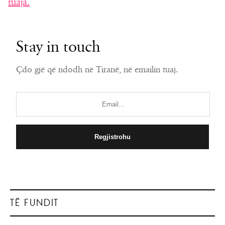
tuaja.
Stay in touch
Çdo gjë që ndodh në Tiranë, në emailin tuaj.
TË FUNDIT