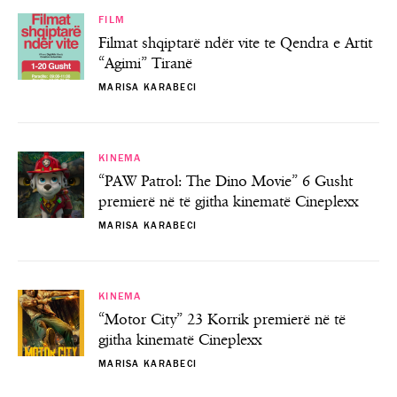
FILM
Filmat shqiptarë ndër vite te Qendra e Artit
“Agimi” Tiranë
MARISA KARABECI
KINEMA
“PAW Patrol: The Dino Movie” 6 Gusht
premierë në të gjitha kinematë Cineplexx
MARISA KARABECI
KINEMA
“Motor City” 23 Korrik premierë në të
gjitha kinematë Cineplexx
MARISA KARABECI