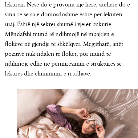
lëkurën. Nëse do e provonit një herë, atëherë do e
vinit re se sa e domosdoshme është për lëkurën
tuaj. Është një sekret shumë i vjetër bukurie.
Mëndafshi mund të ndihmojë në mbajtjen e
flokëve në gjendje të shkëlqyer. Megjithatë, anët
pozitive nuk ndalen te flokët, por mund të
ndihmojë edhe në përmirësimin e strukturës së
lëkurës dhe eliminimin e rrudhave.