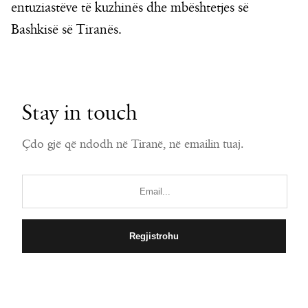
entuziastëve të kuzhinës dhe mbështetjes së
Bashkisë së Tiranës.
Stay in touch
Çdo gjë që ndodh në Tiranë, në emailin tuaj.