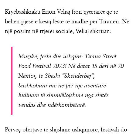
Kryebashkiaku Erion Veliaj fton qytetarët që të
bëhen pjesë e kësaj feste të madhe për Tiranën. Në
një postim në rrjetet sociale, Veliaj shkruan:
Muzikë, festë dhe ushqim: Tirana Street
Food Festival 2023! Në datat 15 deri në 20
Nëntor, te Sheshi “Skënderbej”,
bashkohuni me ne për një aventurë
kulinare të shumëllojshme nga shitës
vendas dhe ndërkombëtarë.
Përveç ofertave të shijshme ushqimore, festivali do