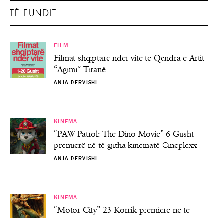
TË FUNDIT
FILM
Filmat shqiptarë ndër vite te Qendra e Artit
“Agimi” Tiranë
ANJA DERVISHI
KINEMA
“PAW Patrol: The Dino Movie” 6 Gusht
premierë në të gjitha kinematë Cineplexx
ANJA DERVISHI
KINEMA
“Motor City” 23 Korrik premierë në të