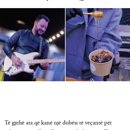
Të gjithë ata që kanë një dobësi të veçantë për