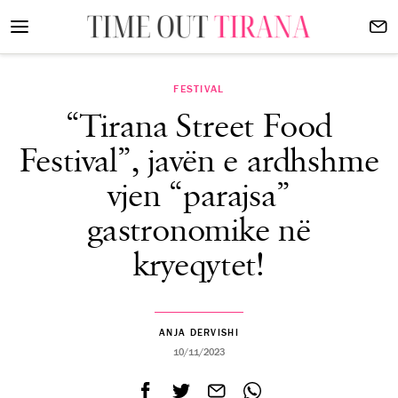
FESTIVAL
“Tirana Street Food
Festival”, javën e ardhshme
vjen “parajsa”
gastronomike në
kryeqytet!
ANJA DERVISHI
10/11/2023