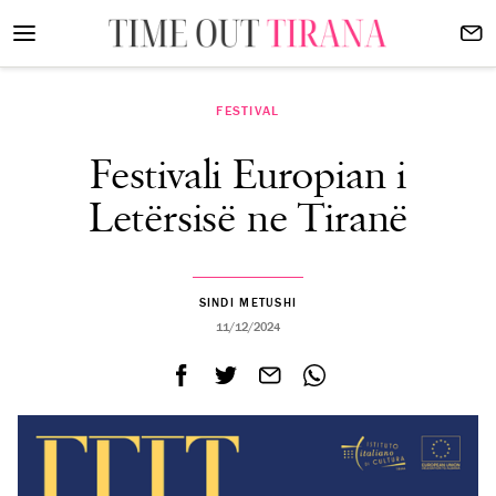
FESTIVAL
Festivali Europian i
Letërsisë ne Tiranë
SINDI METUSHI
11/12/2024