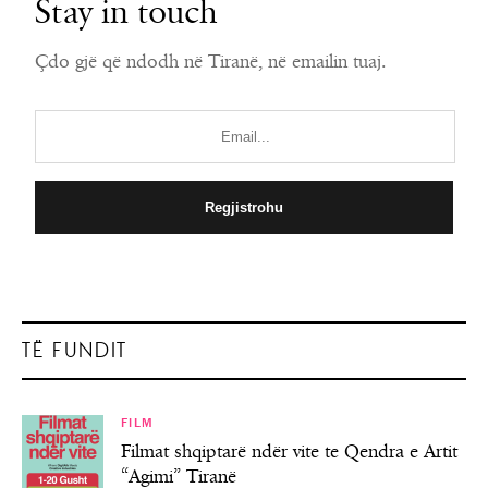
Stay in touch
Çdo gjë që ndodh në Tiranë, në emailin tuaj.
TË FUNDIT
FILM
Filmat shqiptarë ndër vite te Qendra e Artit
“Agimi” Tiranë