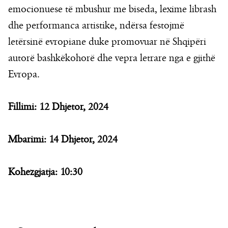
emocionuese të mbushur me biseda, lexime librash
dhe performanca artistike, ndërsa festojmë
letërsinë evropiane duke promovuar në Shqipëri
autorë bashkëkohorë dhe vepra letrare nga e gjithë
Evropa.
Fillimi: 12 Dhjetor
, 2024
Mbarimi: 14 Dhjetor
, 2024
Kohezgjatja:
10:30