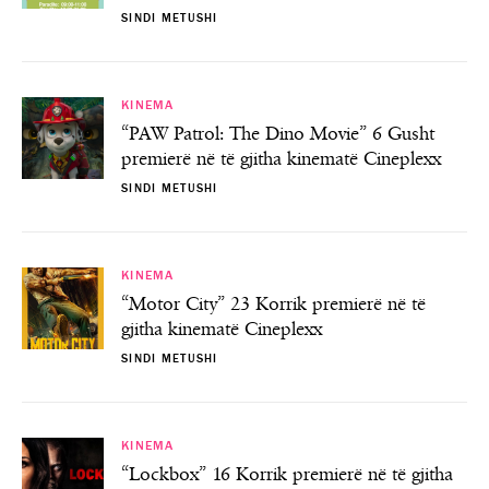
SINDI METUSHI
KINEMA
“PAW Patrol: The Dino Movie” 6 Gusht
premierë në të gjitha kinematë Cineplexx
SINDI METUSHI
KINEMA
“Motor City” 23 Korrik premierë në të
gjitha kinematë Cineplexx
SINDI METUSHI
KINEMA
“Lockbox” 16 Korrik premierë në të gjitha