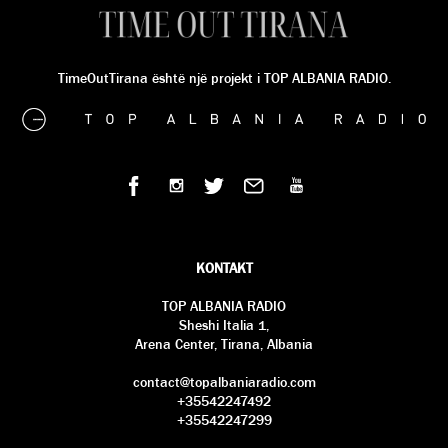
TimeOutTirana është një projekt i TOP ALBANIA RADIO.
KONTAKT
TOP ALBANIA RADIO
Sheshi Italia 1,
Arena Center, Tirana, Albania
contact@topalbaniaradio.com
+35542247492
+35542247299