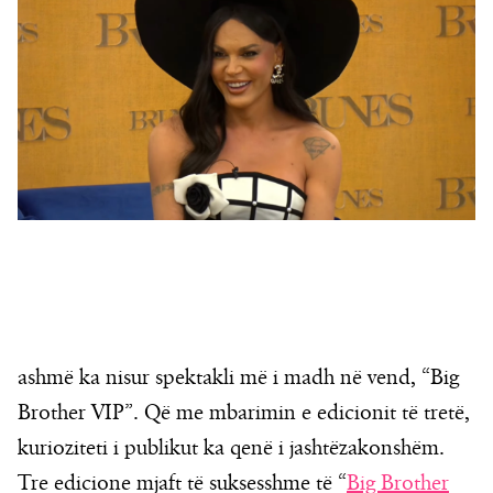
ashmë ka nisur spektakli më i madh në vend, “Big
Brother VIP”. Që me mbarimin e edicionit të tretë,
kurioziteti i publikut ka qenë i jashtëzakonshëm.
Tre edicione mjaft të suksesshme të “
Big Brother