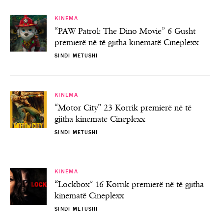
KINEMA
“PAW Patrol: The Dino Movie” 6 Gusht
premierë në të gjitha kinematë Cineplexx
SINDI METUSHI
KINEMA
“Motor City” 23 Korrik premierë në të
gjitha kinematë Cineplexx
SINDI METUSHI
KINEMA
“Lockbox” 16 Korrik premierë në të gjitha
kinematë Cineplexx
SINDI METUSHI