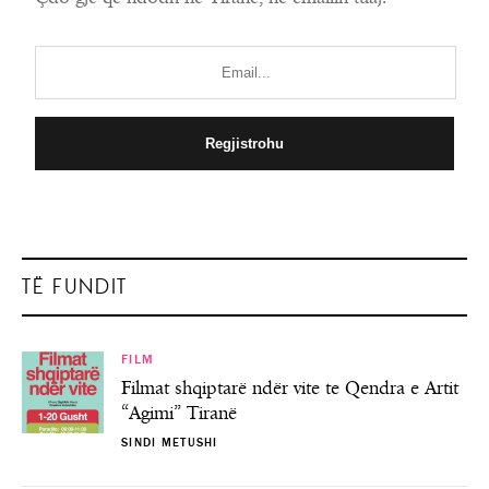
TË FUNDIT
FILM
Filmat shqiptarë ndër vite te Qendra e Artit
“Agimi” Tiranë
SINDI METUSHI