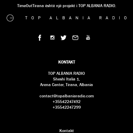
TimeOutTirana është një projekt i TOP ALBANIA RADIO.
KONTAKT
TOP ALBANIA RADIO
Sheshi Italia 1,
Arena Center, Tirana, Albania
contact@topalbaniaradio.com
+35542247492
+35542247299
Kontakt