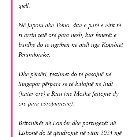
qiell.
Në Japoni dhe Tokio, dita e parë e vitit të
ri arrin tetë orë para nesh, kur fenerët e
bardhë do të ngrihen në qiell nga Kopshtet
Perandorake.
Dhe përsëri, festimet do të pasojnë në
Singapor përpara se të kalojnë në Indi
(katër orë) e Rusi (në Moskë festojnë dy
orë para evropianëve).
Britanikët në Londër dhe portugezët në
Lisbonë do të qëndrojnë në vitin 2024 një