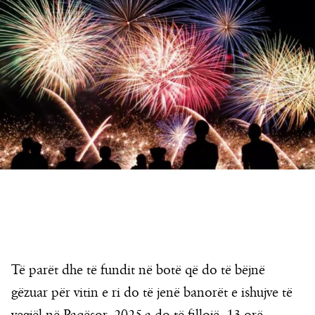
Të parët dhe të fundit në botë që do të bëjnë
gëzuar për vitin e ri do të jenë banorët e ishujve të