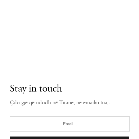
Stay in touch
Çdo gjë që ndodh në Tiranë, në emailin tuaj.