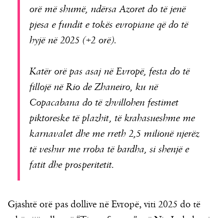
orë më shumë, ndërsa Azoret do të jenë
pjesa e fundit e tokës evropiane që do të
hyjë në 2025 (+2 orë).
Katër orë pas asaj në Evropë, festa do të
fillojë në Rio de Zhaneiro, ku në
Copacabana do të zhvillohen festimet
piktoreske të plazhit, të krahasueshme me
karnavalet dhe me rreth 2,5 milionë njerëz
të veshur me rroba të bardha, si shenjë e
fatit dhe prosperitetit.
Gjashtë orë pas dollive në Evropë, viti 2025 do të