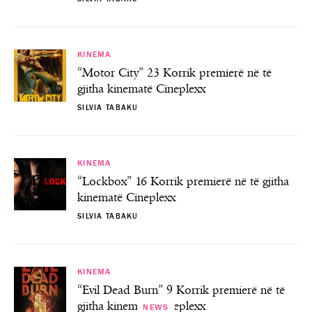
KINEMA
“Motor City” 23 Korrik premierë në të
gjitha kinematë Cineplexx
SILVIA TABAKU
KINEMA
“Lockbox” 16 Korrik premierë në të gjitha
kinematë Cineplexx
SILVIA TABAKU
KINEMA
“Evil Dead Burn” 9 Korrik premierë në të
gjitha kinematë Cineplexx
NEWS