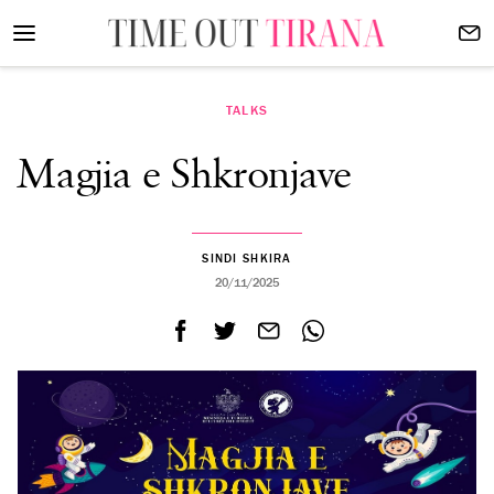
TALKS
Magjia e Shkronjave
SINDI SHKIRA
20/11/2025