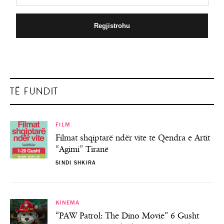
TË FUNDIT
FILM
Filmat shqiptarë ndër vite te Qendra e Artit
“Agimi” Tiranë
SINDI SHKIRA
KINEMA
“PAW Patrol: The Dino Movie” 6 Gusht