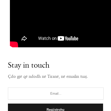
Stay in touch
Çdo gjë që ndodh në Tiranë, në emailin tuaj.