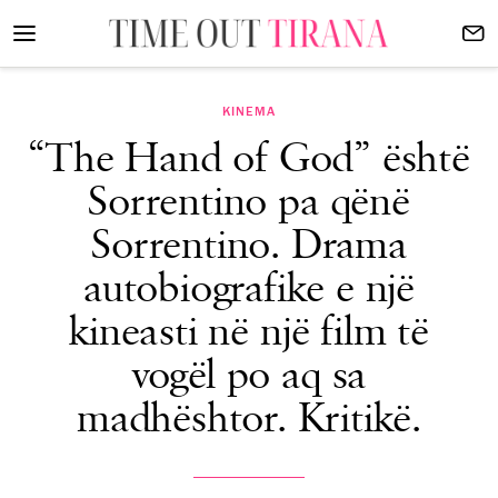
KINEMA
“The Hand of God” është
Sorrentino pa qënë
Sorrentino. Drama
autobiografike e një
kineasti në një film të
vogël po aq sa
madhështor. Kritikë.