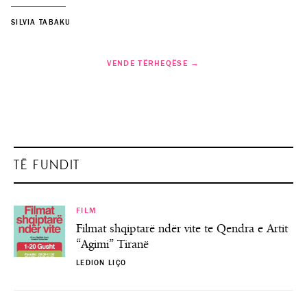
SILVIA TABAKU
VENDE TËRHEQËSE →
TË FUNDIT
FILM
Filmat shqiptarë ndër vite te Qendra e Artit
“Agimi” Tiranë
LEDION LIÇO