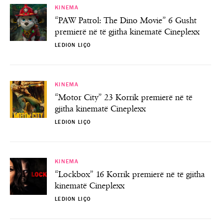
KINEMA
“PAW Patrol: The Dino Movie” 6 Gusht
premierë në të gjitha kinematë Cineplexx
LEDION LIÇO
KINEMA
“Motor City” 23 Korrik premierë në të
gjitha kinematë Cineplexx
LEDION LIÇO
KINEMA
“Lockbox” 16 Korrik premierë në të gjitha
kinematë Cineplexx
LEDION LIÇO