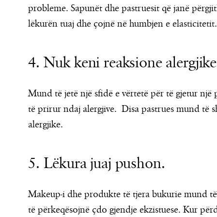
probleme. Sapunët dhe pastruesit që janë përgjit
lëkurën tuaj dhe çojnë në humbjen e elasticitet
4. Nuk keni reaksione alergjike
Mund të jetë një sfidë e vërtetë për të gjetur nj
të prirur ndaj alergjive. Disa pastrues mund të 
alergjike.
5. Lëkura juaj pushon.
Makeup-i dhe produkte të tjera bukurie mund të
të përkeqësojnë çdo gjendje ekzistuese. Kur përdo