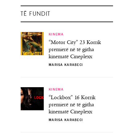
TË FUNDIT
KINEMA
“Motor City” 23 Korrik
premierë në të gjitha
kinematë Cineplexx
MARISA KARABECI
KINEMA
“Lockbox” 16 Korrik
premierë në të gjitha
kinematë Cineplexx
MARISA KARABECI