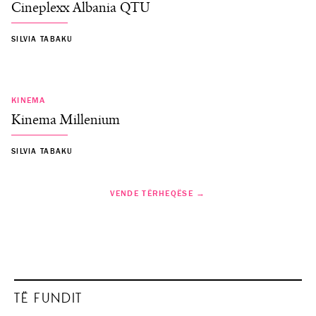
Cineplexx Albania QTU
SILVIA TABAKU
KINEMA
Kinema Millenium
SILVIA TABAKU
VENDE TËRHEQËSE →
TË FUNDIT