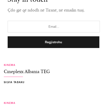
Çdo gjë që ndodh në Tiranë, në emailin tuaj.
KINEMA
Cineplexx Albania TEG
SILVIA TABAKU
KINEMA