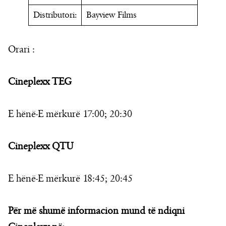
Distributori:
Bayview Films
Orari :
Cineplexx TEG
E hënë-E mërkurë 17:00; 20:30
Cineplexx QTU
E hënë-E mërkurë 18:45; 20:45
Për më shumë informacion mund të ndiqni