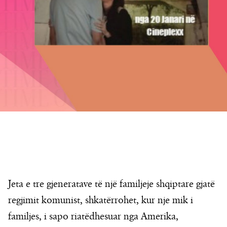
Jeta e tre gjeneratave të një familjeje shqiptare gjatë
regjimit komunist, shkatërrohet, kur nje mik i
familjes, i sapo riatëdhesuar nga Amerika,