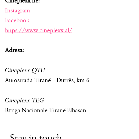
Cineplexx në:
Instagram
Facebook
https://www.cineplexx.al/
Adresa:
Cineplexx QTU
Autostrada Tiranë – Durrës, km 6
Cineplexx TEG
Rruga Nacionale Tiranë-Elbasan
Stay in touch