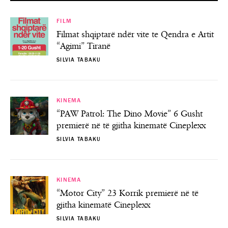
FILM
Filmat shqiptarë ndër vite te Qendra e Artit
“Agimi” Tiranë
SILVIA TABAKU
KINEMA
“PAW Patrol: The Dino Movie” 6 Gusht
premierë në të gjitha kinematë Cineplexx
SILVIA TABAKU
KINEMA
“Motor City” 23 Korrik premierë në të
gjitha kinematë Cineplexx
SILVIA TABAKU