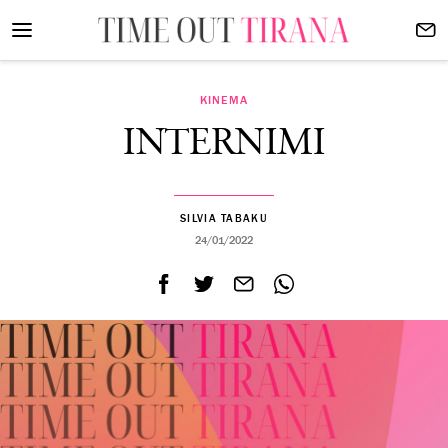
KINEMA
INTERNIMI
SILVIA TABAKU
24/01/2022