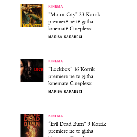
KINEMA
“Motor City” 23 Korrik
premierë në të gjitha
kinematë Cineplexx
MARISA KARABECI
KINEMA
“Lockbox” 16 Korrik
premierë në të gjitha
kinematë Cineplexx
MARISA KARABECI
KINEMA
“Evil Dead Burn” 9 Korrik
premierë në të gjitha