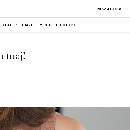
NEWSLETTER
TEATËR
TRAVEL
VENDE TËRHEQËSE
 tuaj!