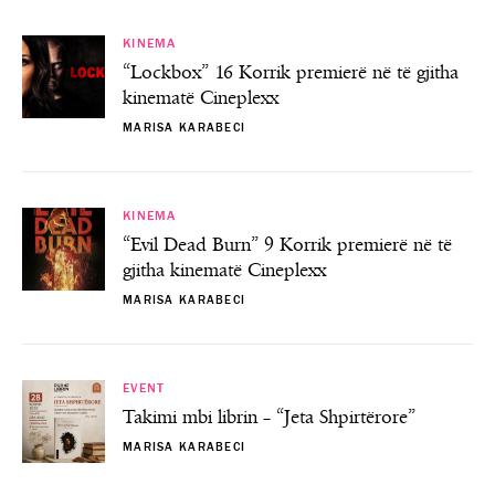
KINEMA
“Lockbox” 16 Korrik premierë në të gjitha
kinematë Cineplexx
MARISA KARABECI
KINEMA
“Evil Dead Burn” 9 Korrik premierë në të
gjitha kinematë Cineplexx
MARISA KARABECI
EVENT
Takimi mbi librin – “Jeta Shpirtërore”
MARISA KARABECI