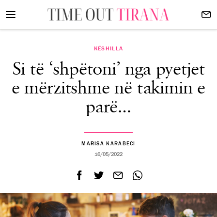
KËSHILLA
Si të ‘shpëtoni’ nga pyetjet
e mërzitshme në takimin e
parë…
MARISA KARABECI
16/05/2022