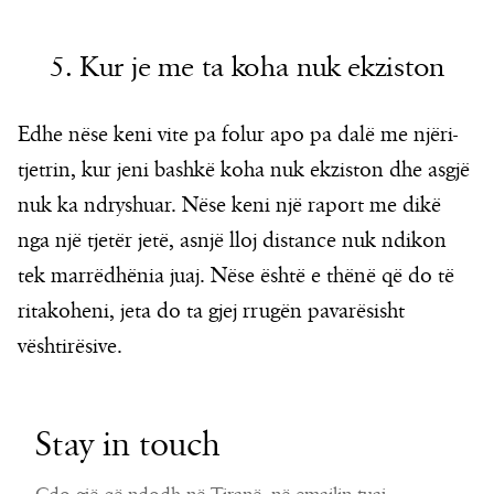
5. Kur je me ta koha nuk ekziston
Edhe nëse keni vite pa folur apo pa dalë me njëri-
tjetrin, kur jeni bashkë koha nuk ekziston dhe asgjë
nuk ka ndryshuar. Nëse keni një raport me dikë
nga një tjetër jetë, asnjë lloj distance nuk ndikon
tek marrëdhënia juaj. Nëse është e thënë që do të
ritakoheni, jeta do ta gjej rrugën pavarësisht
vështirësive.
Stay in touch