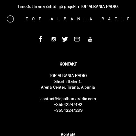
TimeOutTirana është një projekt i TOP ALBANIA RADIO.
KONTAKT
TOP ALBANIA RADIO
Sheshi Italia 1,
Arena Center, Tirana, Albania
contact@topalbaniaradio.com
+35542247492
+35542247299
Kontakt