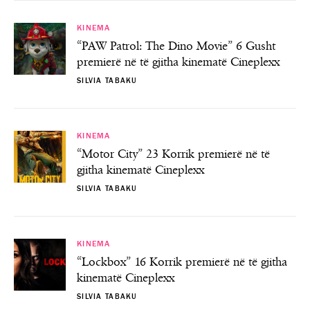
KINEMA
“PAW Patrol: The Dino Movie” 6 Gusht
premierë në të gjitha kinematë Cineplexx
SILVIA TABAKU
KINEMA
“Motor City” 23 Korrik premierë në të
gjitha kinematë Cineplexx
SILVIA TABAKU
KINEMA
“Lockbox” 16 Korrik premierë në të gjitha
kinematë Cineplexx
SILVIA TABAKU