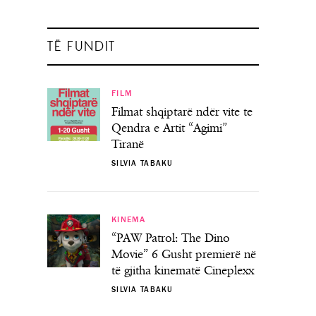
TË FUNDIT
FILM
Filmat shqiptarë ndër vite te
Qendra e Artit “Agimi”
Tiranë
SILVIA TABAKU
KINEMA
“PAW Patrol: The Dino
Movie” 6 Gusht premierë në
të gjitha kinematë Cineplexx
SILVIA TABAKU