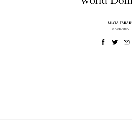
World Domi
SILVIA TABAK
07/06/2022