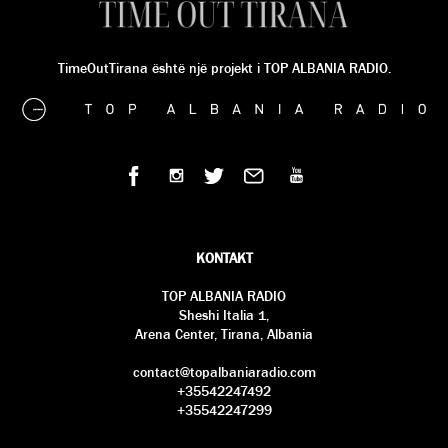
TimeOutTirana është një projekt i TOP ALBANIA RADIO.
KONTAKT
TOP ALBANIA RADIO
Sheshi Italia 1,
Arena Center, Tirana, Albania
contact@topalbaniaradio.com
+35542247492
+35542247299