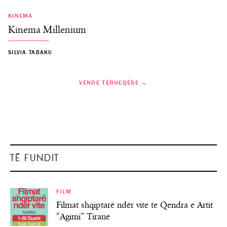
KINEMA
Kinema Millenium
SILVIA TABAKU
VENDE TËRHEQËSE →
TË FUNDIT
FILM
Filmat shqiptarë ndër vite te Qendra e Artit
“Agimi” Tiranë