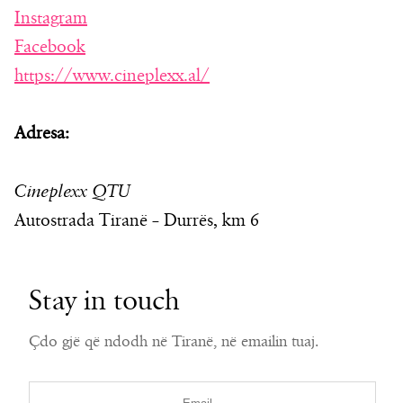
Instagram
Facebook
https://www.cineplexx.al/
Adresa:
Cineplexx QTU
Autostrada Tiranë – Durrës, km 6
Stay in touch
Çdo gjë që ndodh në Tiranë, në emailin tuaj.