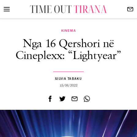
KINEMA
Nga 16 Qershori në
Cineplexx: “Lightyear”
SILVIA TABAKU
15/06/2022