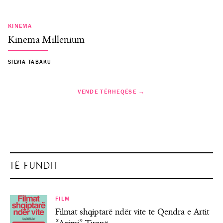
KINEMA
Kinema Millenium
SILVIA TABAKU
VENDE TËRHEQËSE →
TË FUNDIT
FILM
Filmat shqiptarë ndër vite te Qendra e Artit