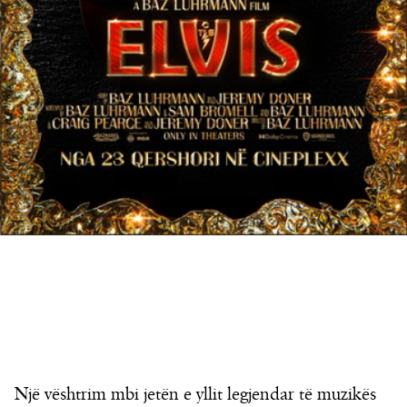
Një vështrim mbi jetën e yllit legjendar të muzikës