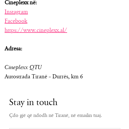
Cineplexx në:
Instagram
Facebook
https://www.cineplexx.al/
Adresa:
Cineplexx QTU
Autostrada Tiranë – Durrës, km 6
Stay in touch
Çdo gjë që ndodh në Tiranë, në emailin tuaj.