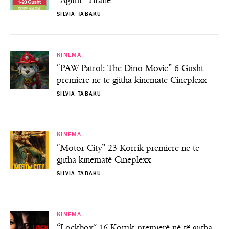
“Agimi” Tiranë
SILVIA TABAKU
KINEMA
“PAW Patrol: The Dino Movie” 6 Gusht
premierë në të gjitha kinematë Cineplexx
SILVIA TABAKU
KINEMA
“Motor City” 23 Korrik premierë në të
gjitha kinematë Cineplexx
SILVIA TABAKU
KINEMA
“Lockbox” 16 Korrik premierë në të gjitha