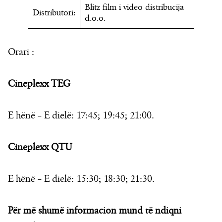
Blitz film i video distribucija
Distributori:
d.o.o.
Orari :
Cineplexx TEG
E hënë – E dielë: 17:45; 19:45; 21:00.
Cineplexx QTU
E hënë – E dielë: 15:30; 18:30; 21:30.
Për më shumë informacion mund të ndiqni