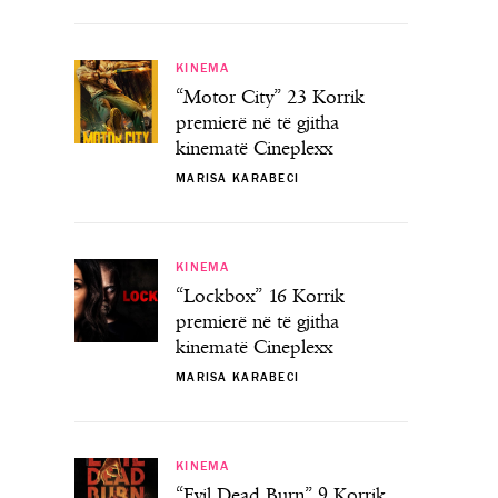
KINEMA
“Motor City” 23 Korrik
premierë në të gjitha
kinematë Cineplexx
MARISA KARABECI
KINEMA
“Lockbox” 16 Korrik
premierë në të gjitha
kinematë Cineplexx
MARISA KARABECI
KINEMA
“Evil Dead Burn” 9 Korrik