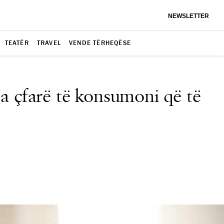
NEWSLETTER
TEATËR
TRAVEL
VENDE TËRHEQËSE
 ja çfarë të konsumoni që të