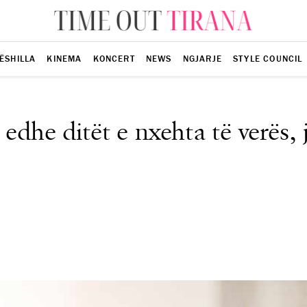
ËSHILLA
KINEMA
KONCERT
NEWS
NGJARJE
STYLE COUNCIL
 edhe ditët e nxehta të verës,