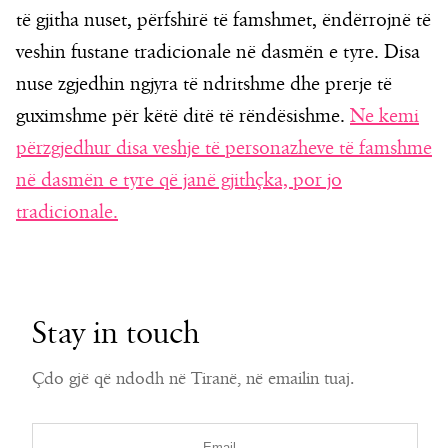
të gjitha nuset, përfshirë të famshmet, ëndërrojnë të
veshin fustane tradicionale në dasmën e tyre. Disa
nuse zgjedhin ngjyra të ndritshme dhe prerje të
guximshme për këtë ditë të rëndësishme.
Ne kemi
përzgjedhur disa veshje të personazheve të famshme
në dasmën e tyre që janë gjithçka, por jo
tradicionale.
Stay in touch
Çdo gjë që ndodh në Tiranë, në emailin tuaj.