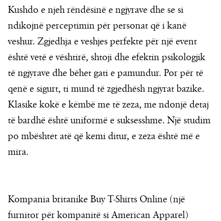
Kushdo e njeh rëndësinë e ngjyrave dhe se si
ndikojnë perceptimin për personat që i kanë
veshur. Zgjedhja e veshjes perfekte për një event
është vetë e vështirë, shtoji dhe efektin psikologjik
të ngjyrave dhe bëhet gati e pamundur. Por për të
qenë e sigurt, ti mund të zgjedhësh ngjyrat bazike.
Klasike kokë e këmbë me të zeza, me ndonjë detaj
të bardhë është uniformë e suksesshme. Një studim
po mbështet atë që kemi ditur, e zeza është më e
mira.
Kompania britanike Buy T-Shirts Online (një
furnitor për kompanitë si American Apparel)