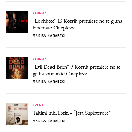
KINEMA
“Lockbox” 16 Korrik premierë në të gjitha
kinematë Cineplexx
MARISA KARABECI
KINEMA
“Evil Dead Burn” 9 Korrik premierë në të
gjitha kinematë Cineplexx
MARISA KARABECI
EVENT
Takimi mbi librin – “Jeta Shpirtërore”
MARISA KARABECI