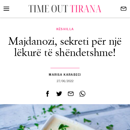
KËSHILLA
Majdanozi, sekreti për një
lëkurë të shëndetshme!
MARISA KARABECI
27/06/2022