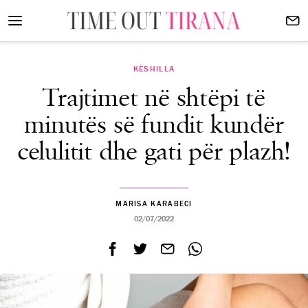
KËSHILLA
Trajtimet në shtëpi të
minutës së fundit kundër
celulitit dhe gati për plazh!
MARISA KARABECI
02/07/2022