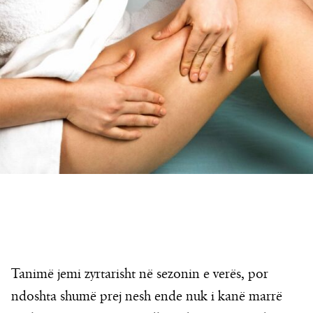
Tanimë jemi zyrtarisht në sezonin e verës, por
ndoshta shumë prej nesh ende nuk i kanë marrë