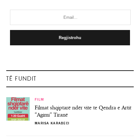
TË FUNDIT
FILM
Filmat shqiptarë ndër vite te Qendra e Artit
“Agimi” Tiranë
MARISA KARABECI