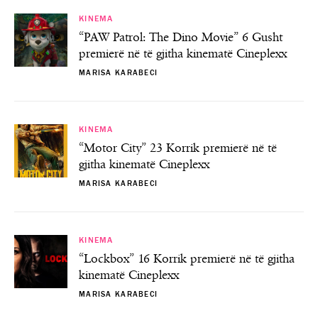
KINEMA
“PAW Patrol: The Dino Movie” 6 Gusht
premierë në të gjitha kinematë Cineplexx
MARISA KARABECI
KINEMA
“Motor City” 23 Korrik premierë në të
gjitha kinematë Cineplexx
MARISA KARABECI
KINEMA
“Lockbox” 16 Korrik premierë në të gjitha
kinematë Cineplexx
MARISA KARABECI