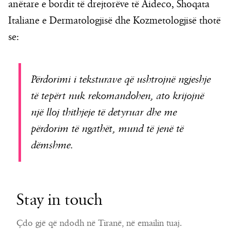
anëtare e bordit të drejtorëve të Aideco, Shoqata
Italiane e Dermatologjisë dhe Kozmetologjisë thotë
se:
Përdorimi i teksturave që ushtrojnë ngjeshje
të tepërt nuk rekomandohen, ato krijojnë
një lloj thithjeje të detyruar dhe me
përdorim të ngathët, mund të jenë të
dëmshme.
Stay in touch
Çdo gjë që ndodh në Tiranë, në emailin tuaj.