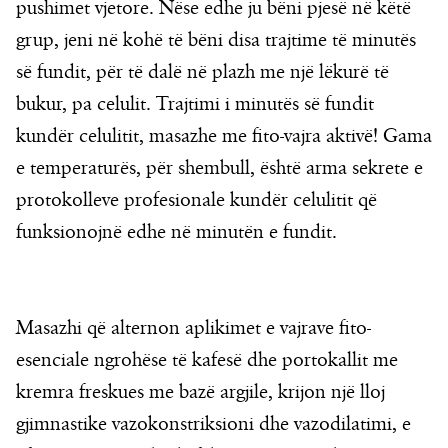
pushimet vjetore. Nëse edhe ju bëni pjesë në këtë
grup, jeni në kohë të bëni disa trajtime të minutës
së fundit, për të dalë në plazh me një lëkurë të
bukur, pa celulit. Trajtimi i minutës së fundit
kundër celulitit, masazhe me fito-vajra aktivë! Gama
e temperaturës, për shembull, është arma sekrete e
protokolleve profesionale kundër celulitit që
funksionojnë edhe në minutën e fundit.
Masazhi që alternon aplikimet e vajrave fito-
esenciale ngrohëse të kafesë dhe portokallit me
kremra freskues me bazë argjile, krijon një lloj
gjimnastike vazokonstriksioni dhe vazodilatimi, e