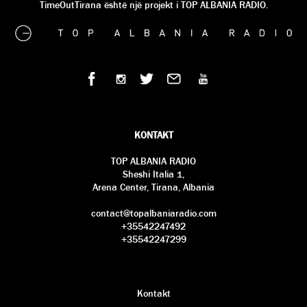
TimeOutTirana është një projekt i TOP ALBANIA RADIO.
KONTAKT
TOP ALBANIA RADIO
Sheshi Italia 1,
Arena Center, Tirana, Albania
contact@topalbaniaradio.com
+35542247492
+35542247299
Kontakt