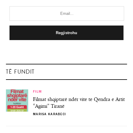
TË FUNDIT
FILM
Filmat shqiptarë ndër vite te Qendra e Artit
“Agimi” Tiranë
MARISA KARABECI