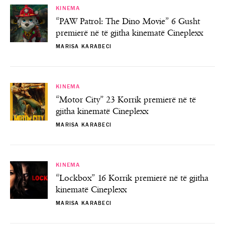
KINEMA
“PAW Patrol: The Dino Movie” 6 Gusht
premierë në të gjitha kinematë Cineplexx
MARISA KARABECI
KINEMA
“Motor City” 23 Korrik premierë në të
gjitha kinematë Cineplexx
MARISA KARABECI
KINEMA
“Lockbox” 16 Korrik premierë në të gjitha
kinematë Cineplexx
MARISA KARABECI