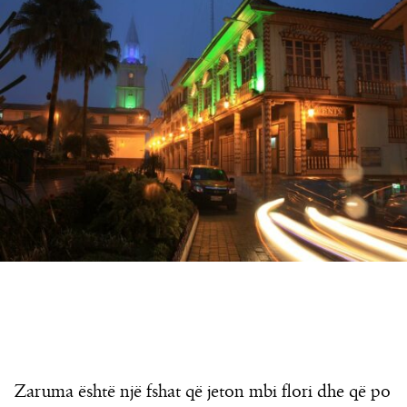
Zaruma është një fshat që jeton mbi flori dhe që po