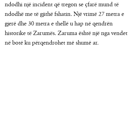
ndodhi një incident që tregon se çfarë mund të
ndodhë me të gjithë fshatin. Një vrimë 27 metra e
gjerë dhe 30 metra e thellë u hap në qendrën
historike të Zarumës. Zaruma është një nga vendet
në botë ku përqendrohet më shumë ar.