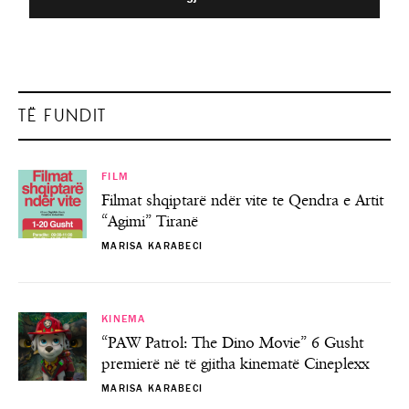
TË FUNDIT
FILM
Filmat shqiptarë ndër vite te Qendra e Artit
“Agimi” Tiranë
MARISA KARABECI
KINEMA
“PAW Patrol: The Dino Movie” 6 Gusht
premierë në të gjitha kinematë Cineplexx
MARISA KARABECI