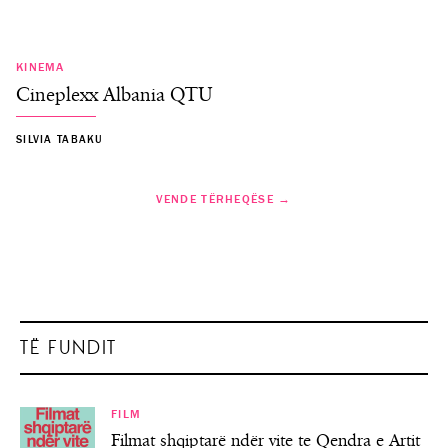
KINEMA
Cineplexx Albania QTU
SILVIA TABAKU
VENDE TËRHEQËSE →
TË FUNDIT
FILM
Filmat shqiptarë ndër vite te Qendra e Artit