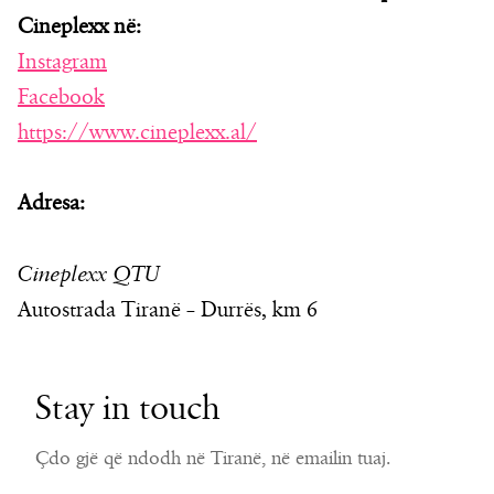
Cineplexx në:
Instagram
Facebook
https://www.cineplexx.al/
Adresa:
Cineplexx QTU
Autostrada Tiranë – Durrës, km 6
Stay in touch
Çdo gjë që ndodh në Tiranë, në emailin tuaj.