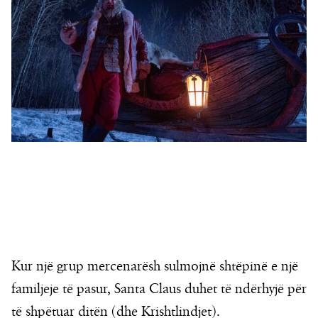
Kur një grup mercenarësh sulmojnë shtëpinë e një
familjeje të pasur, Santa Claus duhet të ndërhyjë për
të shpëtuar ditën (dhe Krishtlindjet).