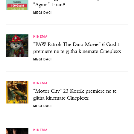
“Agimi” Tiranë
MEGI DACI
KINEMA
“PAW Patrol: The Dino Movie” 6 Gusht
premierë në të gjitha kinematë Cineplexx
MEGI DACI
KINEMA
“Motor City” 23 Korrik premierë në të
gjitha kinematë Cineplexx
MEGI DACI
KINEMA