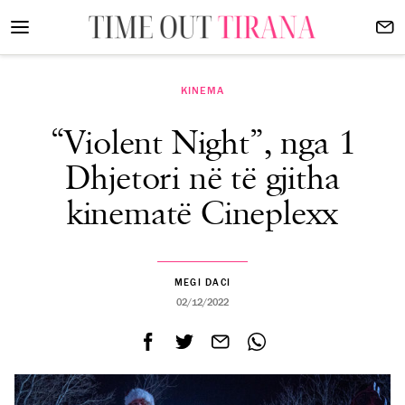
KINEMA
“Violent Night”, nga 1
Dhjetori në të gjitha
kinematë Cineplexx
MEGI DACI
02/12/2022