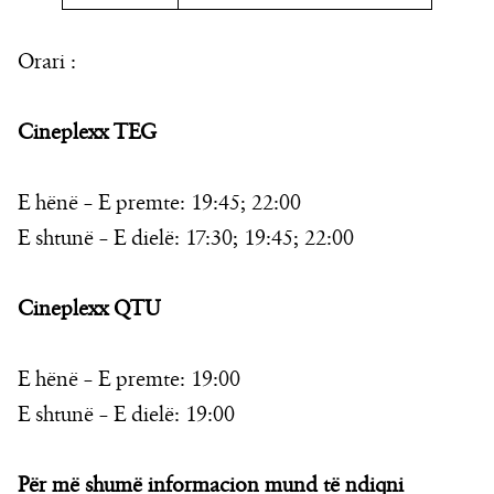
Orari :
Cineplexx TEG
E hënë – E premte: 19:45; 22:00
E shtunë – E dielë: 17:30; 19:45; 22:00
Cineplexx QTU
E hënë – E premte: 19:00
E shtunë – E dielë: 19:00
Për më shumë informacion mund të ndiqni