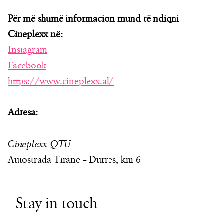
Për më shumë informacion mund të ndiqni
Cineplexx në:
Instagram
Facebook
https://www.cineplexx.al/
Adresa:
Cineplexx QTU
Autostrada Tiranë – Durrës, km 6
Stay in touch