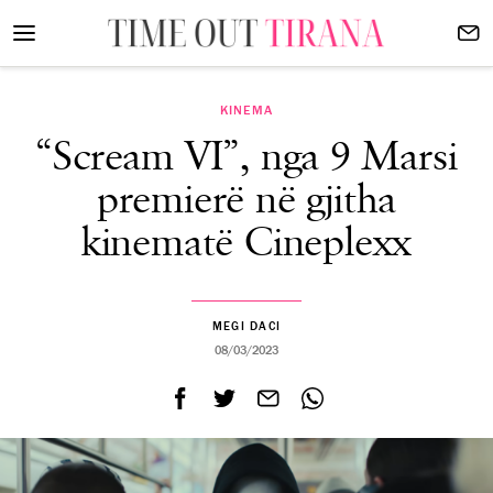
KINEMA
“Scream VI”, nga 9 Marsi
premierë në gjitha
kinematë Cineplexx
MEGI DACI
08/03/2023