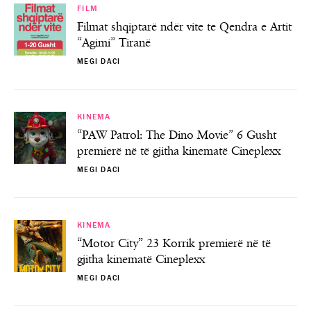
FILM
Filmat shqiptarë ndër vite te Qendra e Artit
“Agimi” Tiranë
MEGI DACI
KINEMA
“PAW Patrol: The Dino Movie” 6 Gusht
premierë në të gjitha kinematë Cineplexx
MEGI DACI
KINEMA
“Motor City” 23 Korrik premierë në të
gjitha kinematë Cineplexx
MEGI DACI