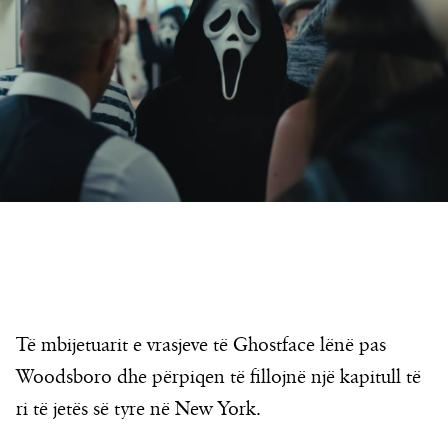
Të mbijetuarit e vrasjeve të Ghostface lënë pas
Woodsboro dhe përpiqen të fillojnë një kapitull të
ri të jetës së tyre në New York.