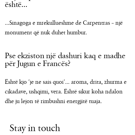
është…
…Sinagoga e mrekullueshme de Carpentras – një
monument që nuk duhet humbur.
Pse ekziston një dashuri kaq e madhe
për Jugun e Francës?
Është kjo ‘je ne sais quoi’… aroma, drita, zhurma e
cikadave, ushqimi, vera. Është sikur koha ndalon
dhe ju lejon të rimbushni energjitë tuaja.
Stay in touch