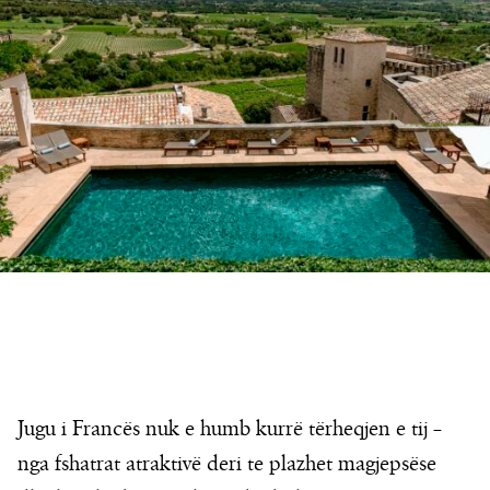
Jugu i Francës nuk e humb kurrë tërheqjen e tij –
nga fshatrat atraktivë deri te plazhet magjepsëse