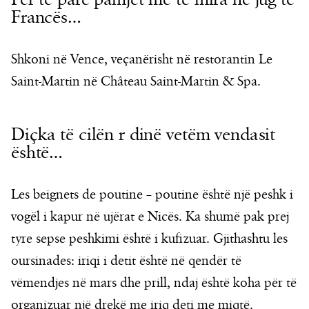
Francës…
Shkoni në Vence, veçanërisht në restorantin Le
Saint-Martin në Château Saint-Martin & Spa.
Diçka të cilën r dinë vetëm vendasit
është…
Les beignets de poutine – poutine është një peshk i
vogël i kapur në ujërat e Nicës. Ka shumë pak prej
tyre sepse peshkimi është i kufizuar. Gjithashtu les
oursinades: iriqi i detit është në qendër të
vëmendjes në mars dhe prill, ndaj është koha për të
organizuar një drekë me iriq deti me miqtë.