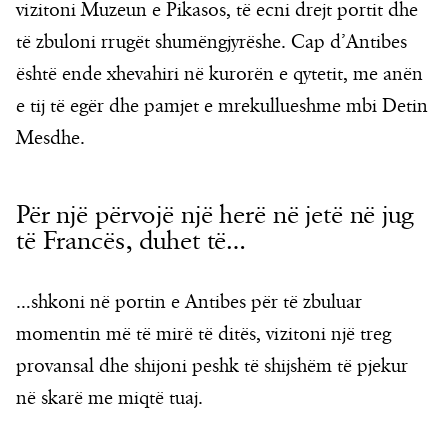
vizitoni Muzeun e Pikasos, të ecni drejt portit dhe
të zbuloni rrugët shumëngjyrëshe. Cap d’Antibes
është ende xhevahiri në kurorën e qytetit, me anën
e tij të egër dhe pamjet e mrekullueshme mbi Detin
Mesdhe.
Për një përvojë një herë në jetë në jug
të Francës, duhet të…
…shkoni në portin e Antibes për të zbuluar
momentin më të mirë të ditës, vizitoni një treg
provansal dhe shijoni peshk të shijshëm të pjekur
në skarë me miqtë tuaj.