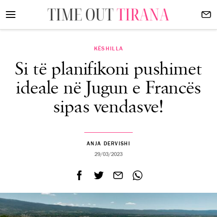
KËSHILLA
Si të planifikoni pushimet
ideale në Jugun e Francës
sipas vendasve!
ANJA DERVISHI
29/03/2023