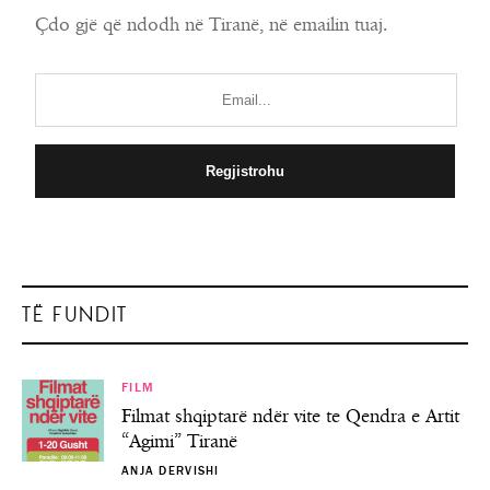
Çdo gjë që ndodh në Tiranë, në emailin tuaj.
TË FUNDIT
FILM
Filmat shqiptarë ndër vite te Qendra e Artit
“Agimi” Tiranë
ANJA DERVISHI