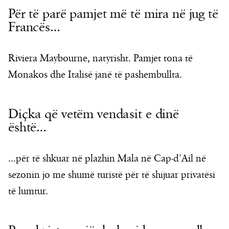
Për të parë pamjet më të mira në jug të
Francës…
Riviera Maybourne, natyrisht. Pamjet tona të
Monakos dhe Italisë janë të pashembullta.
Diçka që vetëm vendasit e dinë
është…
…për të shkuar në plazhin Mala në Cap-d’Ail në
sezonin jo me shumë turistë për të shijuar privatësi
të lumtur.