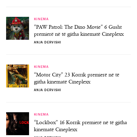
KINEMA
“PAW Patrol: The Dino Movie” 6 Gusht
premierë në të gjitha kinematë Cineplexx
ANJA DERVISHI
KINEMA
“Motor City” 23 Korrik premierë në të
gjitha kinematë Cineplexx
ANJA DERVISHI
KINEMA
“Lockbox” 16 Korrik premierë në të gjitha
kinematë Cineplexx