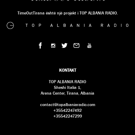
TimeOutTirana është një projekt i TOP ALBANIA RADIO.
KONTAKT
TOP ALBANIA RADIO
Sheshi Italia 1,
Arena Center, Tirana, Albania
contact@topalbaniaradio.com
+35542247492
+35542247299