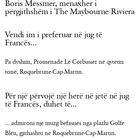
Boris Messmer, menaxher i
përgjithshëm i The Maybourne Riviera
Vendi im i preferuar në jug të
Francës…
Pa dyshim, Promenade Le Corbusier në qytetin
tonë, Roquebrune-Cap-Martin.
Për një përvojë një herë në jetë në jug
të Francës, duhet të…
… admironi një muzg befasues nga plazhi Golfe
Bleu, gjithashtu në Roquebrune-Cap-Martin.