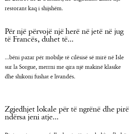
restorant kaq i shijshëm.
Për një përvojë një herë në jetë në jug
të Francës, duhet të…
…bëni pazar për mobilje të cilësisë së mirë në Isle
sur la Sorgue, merrni me qira një makinë klasike
dhe shikoni fushat e livandës.
Zgjedhjet lokale për të ngrënë dhe pirë
ndërsa jeni atje…