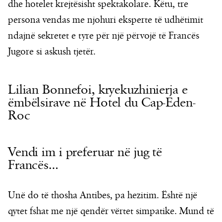
dhe hotelet krejtësisht spektakolare. Këtu, tre
persona vendas me njohuri eksperte të udhëtimit
ndajnë sekretet e tyre për një përvojë të Francës
Jugore si askush tjetër.
Lilian Bonnefoi, kryekuzhinierja e
ëmbëlsirave në Hotel du Cap-Eden-
Roc
Vendi im i preferuar në jug të
Francës…
Unë do të thosha Antibes, pa hezitim. Është një
qytet fshat me një qendër vërtet simpatike. Mund të