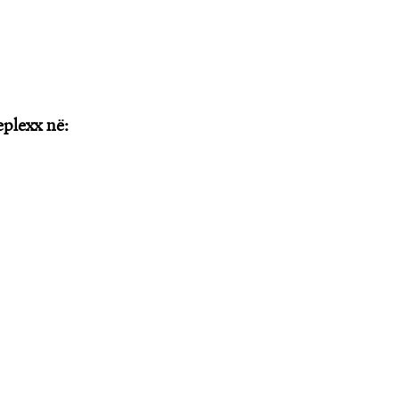
plexx në: