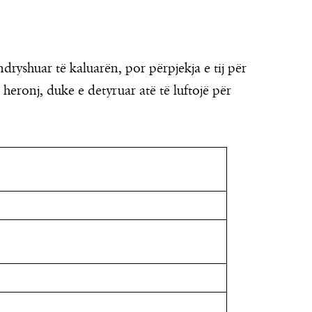
ndryshuar të kaluarën, por përpjekja e tij për
r heronj, duke e detyruar atë të luftojë për