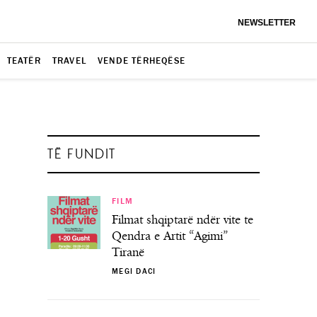
NEWSLETTER
TEATËR
TRAVEL
VENDE TËRHEQËSE
TË FUNDIT
FILM
Filmat shqiptarë ndër vite te
Qendra e Artit “Agimi”
Tiranë
MEGI DACI