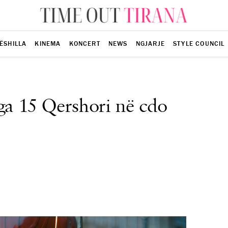
ËSHILLA
KINEMA
KONCERT
NEWS
NGJARJE
STYLE COUNCIL
ga 15 Qershori në cdo