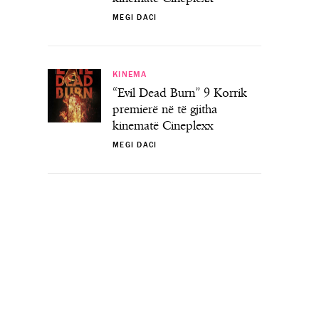
MEGI DACI
KINEMA
“Evil Dead Burn” 9 Korrik
premierë në të gjitha
kinematë Cineplexx
MEGI DACI