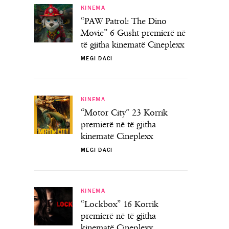
KINEMA
“PAW Patrol: The Dino
Movie” 6 Gusht premierë në
të gjitha kinematë Cineplexx
MEGI DACI
KINEMA
“Motor City” 23 Korrik
premierë në të gjitha
kinematë Cineplexx
MEGI DACI
KINEMA
“Lockbox” 16 Korrik
premierë në të gjitha
kinematë Cineplexx