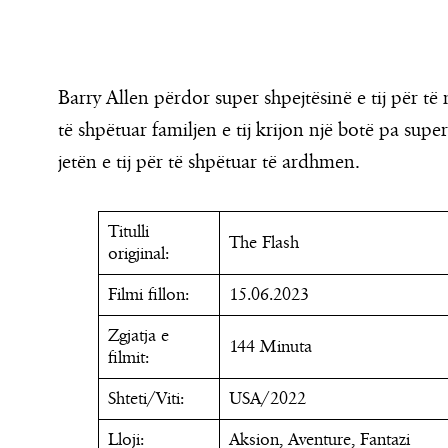
Barry Allen përdor super shpejtësinë e tij për të 
të shpëtuar familjen e tij krijon një botë pa supe
jetën e tij për të shpëtuar të ardhmen.
Titulli
The Flash
origjinal:
Filmi fillon:
15.06.2023
Zgjatja e
144 Minuta
filmit:
Shteti/Viti:
USA/2022
Lloji:
Aksion, Aventure, Fantazi