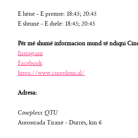
E hënë – E premte: 18:45; 20:45
E shtunë – E dielë: 18:45; 20:45
Për më shumë informacion mund të ndiqni Cine
Instagram
Facebook
https://www.cineplexx.al/
Adresa:
Cineplexx QTU
Autostrada Tiranë – Durrës, km 6