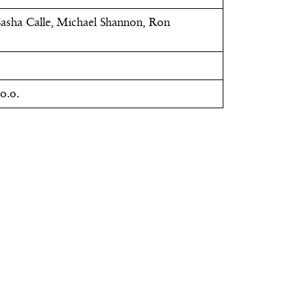
Sasha Calle, Michael Shannon, Ron
.o.o.