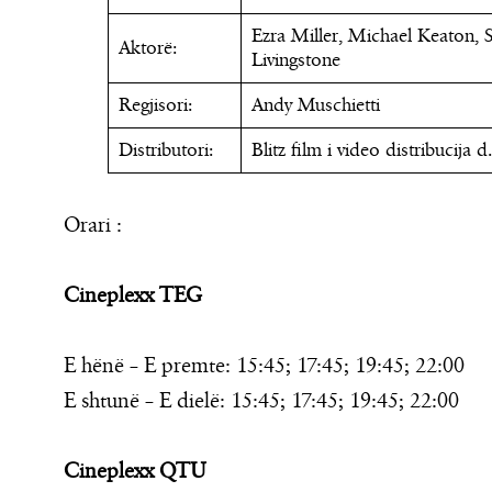
Ezra Miller, Michael Keaton, 
Aktorë:
Livingstone
Regjisori:
Andy Muschietti
Distributori:
Blitz film i video distribucija d
Orari :
Cineplexx TEG
E hënë – E premte: 15:45; 17:45; 19:45; 22:00
E shtunë – E dielë: 15:45; 17:45; 19:45; 22:00
Cineplexx QTU