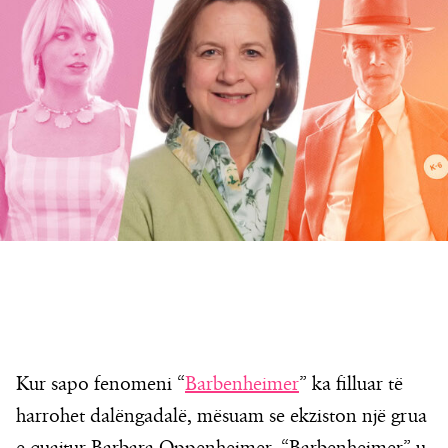
Kur sapo fenomeni “
Barbenheimer
” ka filluar të
harrohet dalëngadalë, mësuam se ekziston një grua