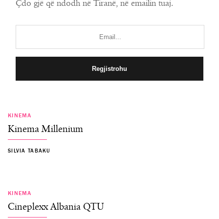
Çdo gjë që ndodh në Tiranë, në emailin tuaj.
KINEMA
Kinema Millenium
SILVIA TABAKU
KINEMA
Cineplexx Albania QTU