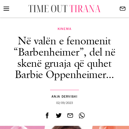
KINEMA
Në valën e fenomenit
“Barbenheimer”, del në
skenë gruaja që quhet
Barbie Oppenheimer…
ANJA DERVISHI
02/09/2023