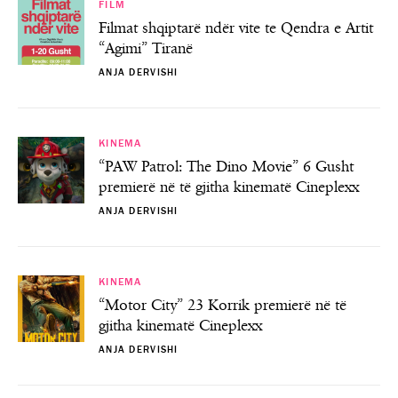
FILM
Filmat shqiptarë ndër vite te Qendra e Artit
“Agimi” Tiranë
ANJA DERVISHI
KINEMA
“PAW Patrol: The Dino Movie” 6 Gusht
premierë në të gjitha kinematë Cineplexx
ANJA DERVISHI
KINEMA
“Motor City” 23 Korrik premierë në të
gjitha kinematë Cineplexx
ANJA DERVISHI