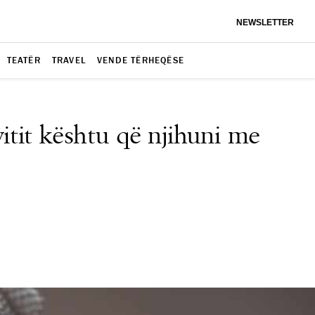
NEWSLETTER
TEATËR
TRAVEL
VENDE TËRHEQËSE
itit kështu që njihuni me