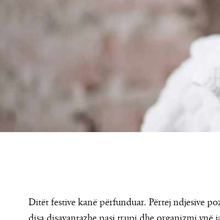
Ditët festive kanë përfunduar. Përtej ndjesive po
disa disavantazhe pasi trupi dhe organizmi ynë 