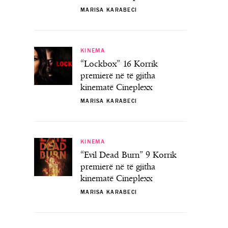
MARISA KARABECI
KINEMA
“Lockbox” 16 Korrik
premierë në të gjitha
kinematë Cineplexx
MARISA KARABECI
KINEMA
“Evil Dead Burn” 9 Korrik
premierë në të gjitha
kinematë Cineplexx
MARISA KARABECI