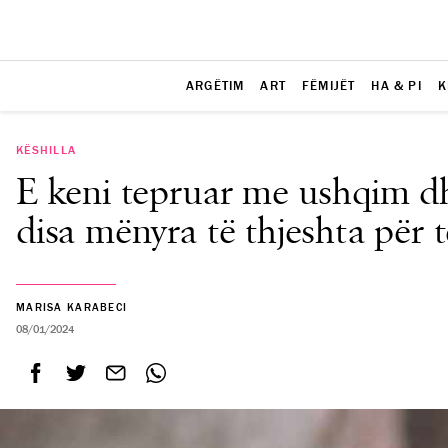
ARGËTIM
ART
FËMIJËT
HA & PI
K
KËSHILLA
E keni tepruar me ushqim dhe
disa mënyra të thjeshta për t
MARISA KARABECI
08/01/2024