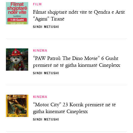
FILM
Filmat shqiptarë ndër vite te Qendra e Artit
“Agimi” Tiranë
SINDI METUSHI
KINEMA
“PAW Patrol: The Dino Movie” 6 Gusht
premierë në të gjitha kinematë Cineplexx
SINDI METUSHI
KINEMA
“Motor City” 23 Korrik premierë në të
gjitha kinematë Cineplexx
SINDI METUSHI