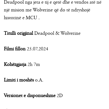
Deadpool nga jeta e tij e qetë dhe e vendos atë në
një mision me Wolverine që do të ndryshojë
historinë e MCU .
Titulli origjinal
Deadpool & Wolverine
Filmi fillon
25.07.2024
Kohëzgjatja
2h 7m
Limiti i moshës
o.A.
Versionet e disponueshme
2D