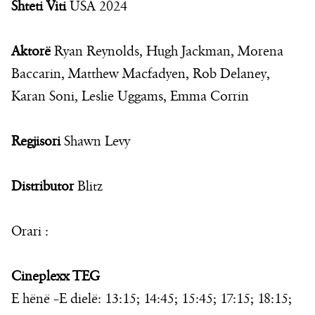
Shteti Viti
USA 2024
Aktorë
Ryan Reynolds, Hugh Jackman, Morena
Baccarin, Matthew Macfadyen, Rob Delaney,
Karan Soni, Leslie Uggams, Emma Corrin
Regjisori
Shawn Levy
Distributor
Blitz
Orari :
Cineplexx TEG
E hënë –E dielë: 13:15; 14:45; 15:45; 17:15; 18:15;