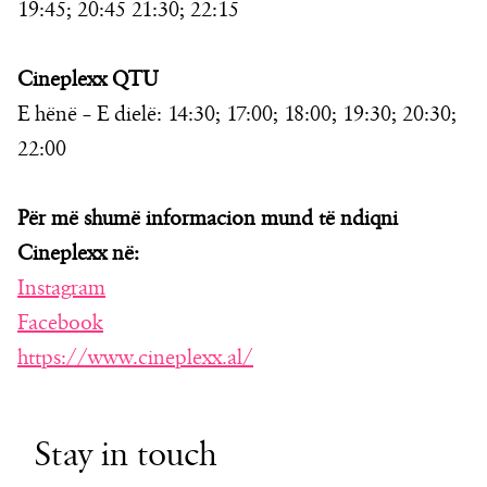
19:45; 20:45 21:30; 22:15
Cineplexx QTU
E hënë – E dielë: 14:30; 17:00; 18:00; 19:30; 20:30;
22:00
Për më shumë informacion mund të ndiqni
Cineplexx në:
Instagram
Facebook
https://www.cineplexx.al/
Stay in touch