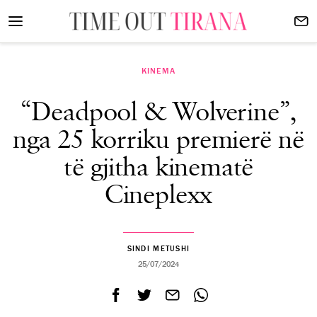
KINEMA
“Deadpool & Wolverine”,
nga 25 korriku premierë në
të gjitha kinematë
Cineplexx
SINDI METUSHI
25/07/2024