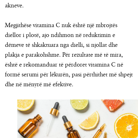
akneve.
Megjithëse vitamina C nuk është një mbrojtës
diellor i plotë, ajo ndihmon në reduktimin e
dëmeve të shkaktuara nga dielli, si njollat dhe
plakja e parakohshme. Për rezultate më të mira,
është e rekomanduar të përdoret vitamina C në
formë serumi për lëkurën, pasi përthithet më shpejt
dhe në mënyrë më efektive.