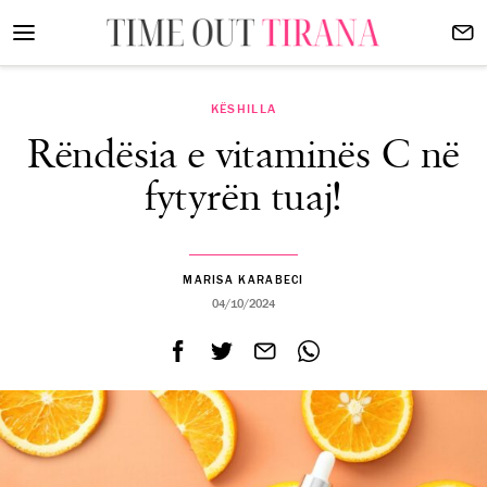
KËSHILLA
Rëndësia e vitaminës C në
fytyrën tuaj!
MARISA KARABECI
04/10/2024