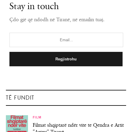
Stay in touch
Çdo gjë që ndodh në Tiranë, në emailin tuaj.
TË FUNDIT
FILM
Filmat shqiptarë ndër vite te Qendra e Artit