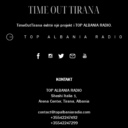
TimeOutTirana është një projekt i TOP ALBANIA RADIO.
KONTAKT
TOP ALBANIA RADIO
Sheshi Italia 1,
Arena Center, Tirana, Albania
contact@topalbaniaradio.com
+35542247492
+35542247299