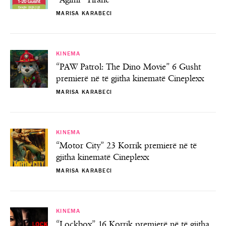
“Agimi” Tiranë
MARISA KARABECI
KINEMA
“PAW Patrol: The Dino Movie” 6 Gusht
premierë në të gjitha kinematë Cineplexx
MARISA KARABECI
KINEMA
“Motor City” 23 Korrik premierë në të
gjitha kinematë Cineplexx
MARISA KARABECI
KINEMA
“Lockbox” 16 Korrik premierë në të gjitha