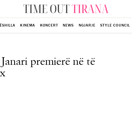
ËSHILLA
KINEMA
KONCERT
NEWS
NGJARJE
STYLE COUNCIL
Janari premierë në të
xx