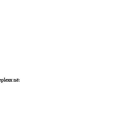
plexx në: