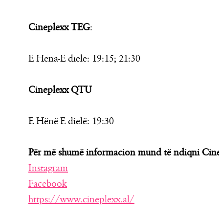
Cineplexx TEG
:
E Hëna-E dielë: 19:15; 21:30
Cineplexx QTU
E Hënë-E dielë: 19:30
Për më shumë informacion mund të ndiqni Cine
Instagram
Facebook
https://www.cineplexx.al/