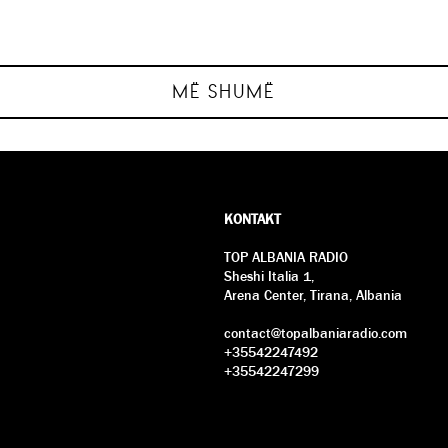
plexx
MË SHUMË
KONTAKT
TOP ALBANIA RADIO
Sheshi Italia 1,
Arena Center, Tirana, Albania
contact@topalbaniaradio.com
+35542247492
+35542247299