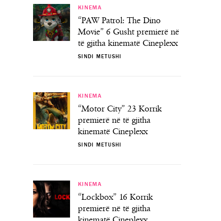
KINEMA
“PAW Patrol: The Dino
Movie” 6 Gusht premierë në
të gjitha kinematë Cineplexx
SINDI METUSHI
KINEMA
“Motor City” 23 Korrik
premierë në të gjitha
kinematë Cineplexx
SINDI METUSHI
KINEMA
“Lockbox” 16 Korrik
premierë në të gjitha
kinematë Cineplexx