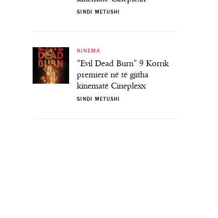
SINDI METUSHI
KINEMA
“Evil Dead Burn” 9 Korrik
premierë në të gjitha
kinematë Cineplexx
SINDI METUSHI