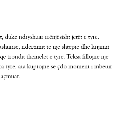
 duke ndryshuar rrënjësisht jetët e tyre.
hurisë, ndërtimit të një shtëpie dhe krijimit
 që trondit themelet e tyre. Teksa fillojnë një
ara tyre, ata kuptojnë se çdo moment i mbetur
 paçmuar.