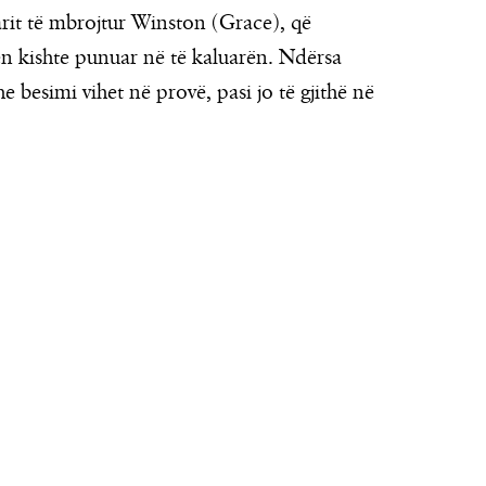
rit të mbrojtur Winston (Grace), që
n kishte punuar në të kaluarën. Ndërsa
he besimi vihet në provë, pasi jo të gjithë në