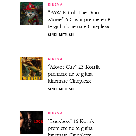
KINEMA
“PAW Patrol: The Dino
Movie” 6 Gusht premierë në
të gjitha kinematë Cineplexx
SINDI METUSHI
KINEMA
“Motor City” 23 Korrik
premierë në të gjitha
kinematë Cineplexx
SINDI METUSHI
KINEMA
“Lockbox” 16 Korrik
premierë në të gjitha
kinematë Cineplexx