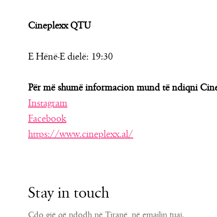
Cineplexx QTU
E Hënë-E dielë: 19:30
Për më shumë informacion mund të ndiqni Cine
Instagram
Facebook
https://www.cineplexx.al/
Stay in touch
Çdo gjë që ndodh në Tiranë, në emailin tuaj.