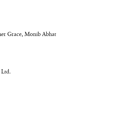
her Grace, Monib Abhat
 Ltd.