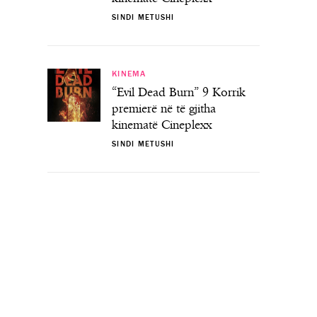
SINDI METUSHI
KINEMA
“Evil Dead Burn” 9 Korrik
premierë në të gjitha
kinematë Cineplexx
SINDI METUSHI