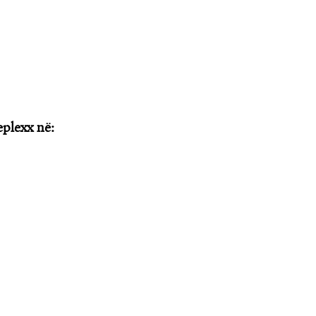
plexx në: