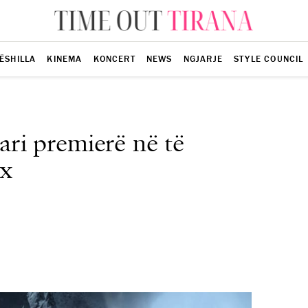
ËSHILLA
KINEMA
KONCERT
NEWS
NGJARJE
STYLE COUNCIL
ari premierë në të
xx