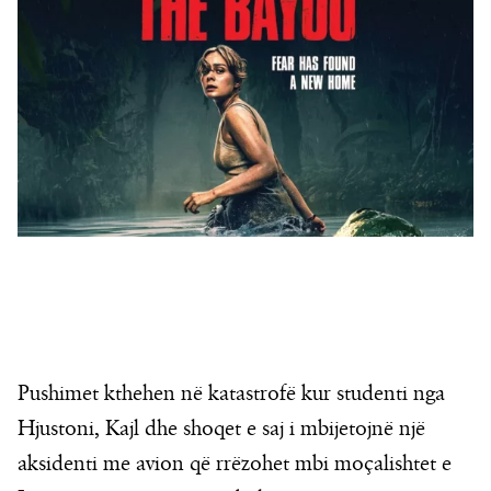
Pushimet kthehen në katastrofë kur studenti nga
Hjustoni, Kajl dhe shoqet e saj i mbijetojnë një
aksidenti me avion që rrëzohet mbi moçalishtet e