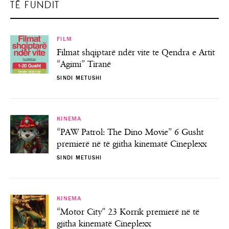
TË FUNDIT
FILM
Filmat shqiptarë ndër vite te Qendra e Artit
“Agimi” Tiranë
SINDI METUSHI
KINEMA
“PAW Patrol: The Dino Movie” 6 Gusht
premierë në të gjitha kinematë Cineplexx
SINDI METUSHI
KINEMA
“Motor City” 23 Korrik premierë në të
gjitha kinematë Cineplexx