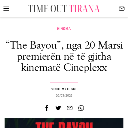
KINEMA
“The Bayou”, nga 20 Marsi
premierën në të gjitha
kinematë Cineplexx
SINDI METUSHI
20/03/2025