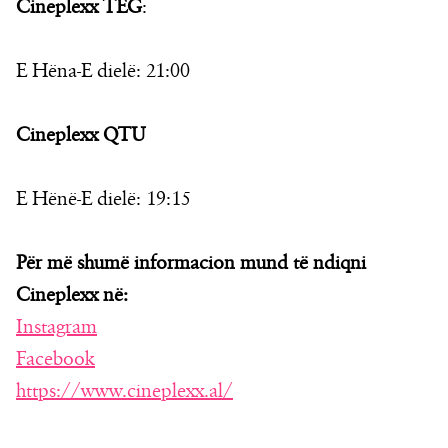
Cineplexx TEG
:
E Hëna-E dielë: 21:00
Cineplexx QTU
E Hënë-E dielë: 19:15
Për më shumë informacion mund të ndiqni
Cineplexx në:
Instagram
Facebook
https://www.cineplexx.al/