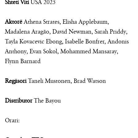
Shteti Viti
USA 2025
Aktorë
Athena Strates, Elisha Applebaum,
Madalena Aragão, David Newman, Sarah Priddy,
Tayla Kovacevic Ebong, Isabelle Bonfrer, Andonis
Anthony, Evan Sokol, Mohammed Mansaray,
Flynn Barnard
Regjisori
Taneli Mustonen, Brad Watson
Distributor
The Bayou
Orari: