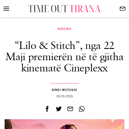
KINEMA
“Lilo & Stitch”, nga 22
Maji premierën në të gjitha
kinematë Cineplexx
SINDI METUSHI
29/05/2025