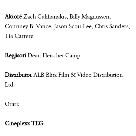
Aktorë
Zach Galifianakis, Billy Magnussen,
Courtney B. Vance, Jason Scott Lee, Chris Sanders,
Tia Carrere
Regjisori
Dean Fleischer-Camp
Distributor
ALB Blitz Film & Video Distribution
Ltd.
Orari:
Cineplexx TEG
: