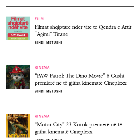
FILM
Filmat shqiptarë ndër vite te Qendra e Artit
“Agimi” Tiranë
SINDI METUSHI
KINEMA
“PAW Patrol: The Dino Movie” 6 Gusht
premierë në të gjitha kinematë Cineplexx
SINDI METUSHI
KINEMA
“Motor City” 23 Korrik premierë në të
gjitha kinematë Cineplexx