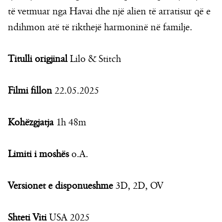
të vetmuar nga Havai dhe një alien të arratisur që e
ndihmon atë të rikthejë harmoninë në familje.
Titulli origjinal
Lilo & Stitch
Filmi fillon
22.05.2025
Kohëzgjatja
1h 48m
Limiti i moshës
o.A.
Versionet e disponueshme
3D, 2D, OV
Shteti Viti
USA 2025