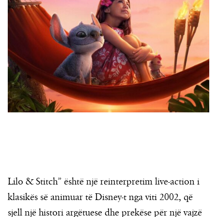
Lilo & Stitch” është një reinterpretim live-action i
klasikës së animuar të Disney-t nga viti 2002, që
sjell një histori argëtuese dhe prekëse për një vajzë