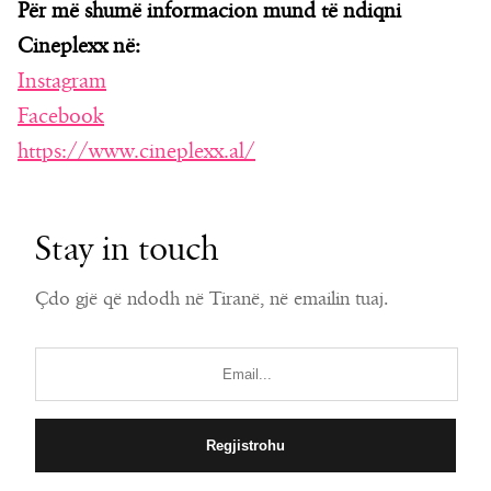
Për më shumë informacion mund të ndiqni
Cineplexx në:
Instagram
Facebook
https://www.cineplexx.al/
Stay in touch
Çdo gjë që ndodh në Tiranë, në emailin tuaj.