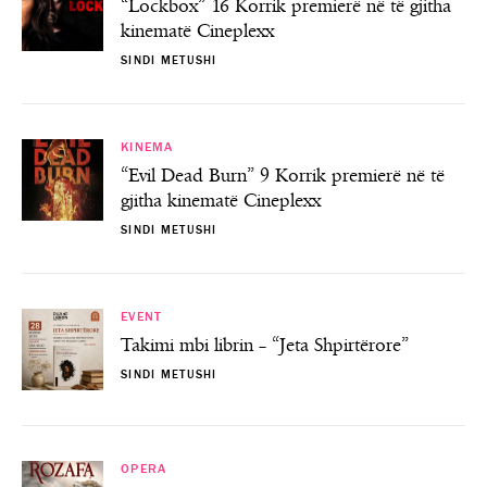
“Lockbox” 16 Korrik premierë në të gjitha
kinematë Cineplexx
SINDI METUSHI
KINEMA
“Evil Dead Burn” 9 Korrik premierë në të
gjitha kinematë Cineplexx
SINDI METUSHI
EVENT
Takimi mbi librin – “Jeta Shpirtërore”
SINDI METUSHI
OPERA