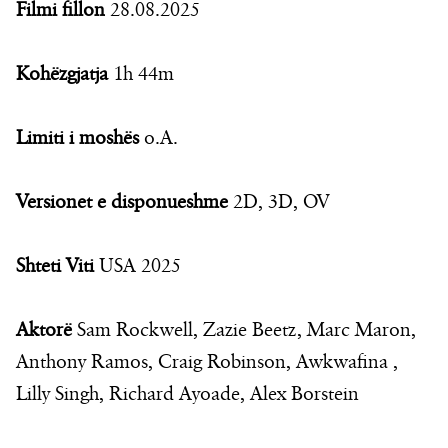
Filmi fillon
28.08.2025
Kohëzgjatja
1h 44m
Limiti i moshës
o.A.
Versionet e disponueshme
2D, 3D, OV
Shteti Viti
USA 2025
Aktorë
Sam Rockwell, Zazie Beetz, Marc Maron,
Anthony Ramos, Craig Robinson, Awkwafina ,
Lilly Singh, Richard Ayoade, Alex Borstein