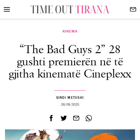
KINEMA
“The Bad Guys 2” 28
gushti premierën në të
gjitha kinematë Cineplexx
SINDI METUSHI
28/08/2025