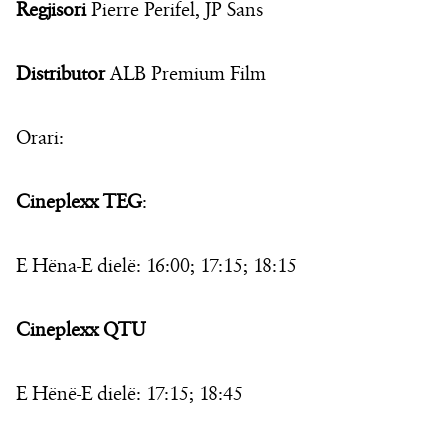
Regjisori
Pierre Perifel, JP Sans
Distributor
ALB Premium Film
Orari:
Cineplexx TEG
:
E Hëna-E dielë: 16:00; 17:15; 18:15
Cineplexx QTU
E Hënë-E dielë: 17:15; 18:45