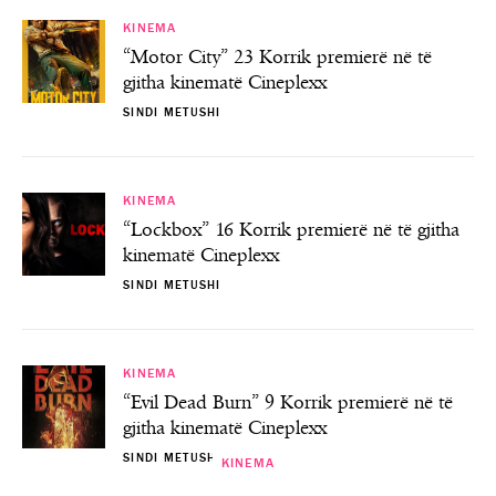
KINEMA
“Motor City” 23 Korrik premierë në të
gjitha kinematë Cineplexx
SINDI METUSHI
KINEMA
“Lockbox” 16 Korrik premierë në të gjitha
kinematë Cineplexx
SINDI METUSHI
KINEMA
“Evil Dead Burn” 9 Korrik premierë në të
gjitha kinematë Cineplexx
SINDI METUSHI
KINEMA
KINEMA
KINEMA
KINEMA