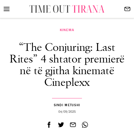
KINEMA
“The Conjuring: Last
Rites” 4 shtator premierë
në të gjitha kinematë
Cineplexx
SINDI METUSHI
04/09/2025