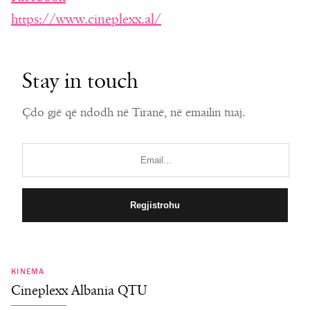
https://www.cineplexx.al/
Stay in touch
Çdo gjë që ndodh në Tiranë, në emailin tuaj.
KINEMA
Cineplexx Albania QTU