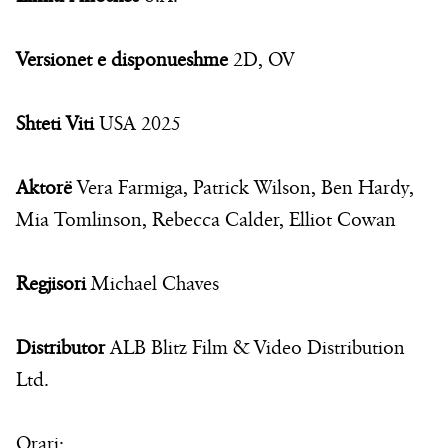
Versionet e disponueshme
2D, OV
Shteti Viti
USA 2025
Aktorë
Vera Farmiga, Patrick Wilson, Ben Hardy,
Mia Tomlinson, Rebecca Calder, Elliot Cowan
Regjisori
Michael Chaves
Distributor
ALB Blitz Film & Video Distribution
Ltd.
Orari: