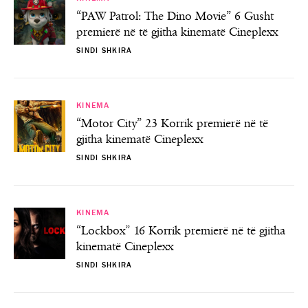
“PAW Patrol: The Dino Movie” 6 Gusht
premierë në të gjitha kinematë Cineplexx
SINDI SHKIRA
KINEMA
“Motor City” 23 Korrik premierë në të
gjitha kinematë Cineplexx
SINDI SHKIRA
KINEMA
“Lockbox” 16 Korrik premierë në të gjitha
kinematë Cineplexx
SINDI SHKIRA