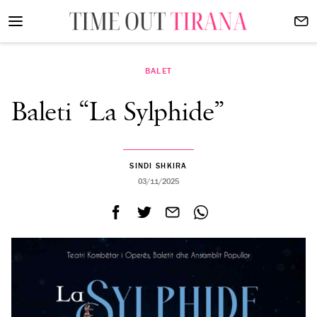
BALET
Baleti “La Sylphide”
SINDI SHKIRA
03/11/2025