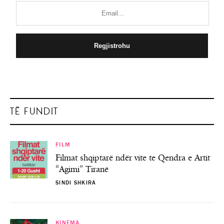
TË FUNDIT
FILM
Filmat shqiptarë ndër vite te Qendra e Artit
“Agimi” Tiranë
SINDI SHKIRA
KINEMA