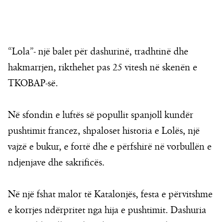
“Lola”- një balet për dashurinë, tradhtinë dhe
hakmarrjen, rikthehet pas 25 vitesh në skenën e
TKOBAP-së.
Në sfondin e luftës së popullit spanjoll kundër
pushtimit francez, shpaloset historia e Lolës, një
vajzë e bukur, e fortë dhe e përfshirë në vorbullën e
ndjenjave dhe sakrificës.
Në një fshat malor të Katalonjës, festa e përvitshme
e korrjes ndërpritet nga hija e pushtimit. Dashuria