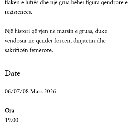
flakën e luftës dhe një grua bëhet figura qendrore e
rezistencës.
Një histori që vjen në marsin e gruas, duke
vendosur në qendër forcën, dinjitetin dhe
sakrificën femërore.
Date
06/07/08 Mars 2026
Ora
19:00