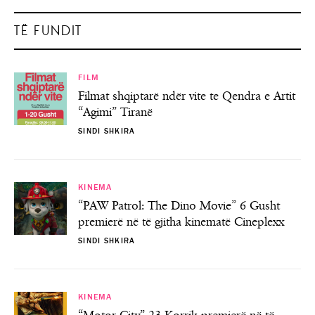
TË FUNDIT
FILM
Filmat shqiptarë ndër vite te Qendra e Artit
“Agimi” Tiranë
SINDI SHKIRA
KINEMA
“PAW Patrol: The Dino Movie” 6 Gusht
premierë në të gjitha kinematë Cineplexx
SINDI SHKIRA
KINEMA