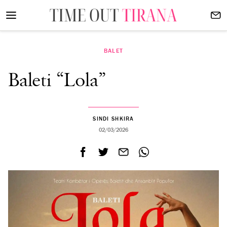
BALET
Baleti “Lola”
SINDI SHKIRA
02/03/2026