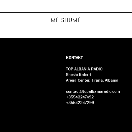
plexx
MË SHUMË
KONTAKT
TOP ALBANIA RADIO
Sheshi Italia 1,
Arena Center, Tirana, Albania
contact@topalbaniaradio.com
+35542247492
+35542247299