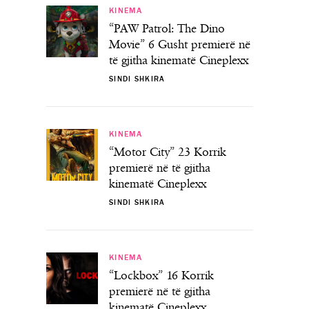
KINEMA
“PAW Patrol: The Dino
Movie” 6 Gusht premierë në
të gjitha kinematë Cineplexx
SINDI SHKIRA
KINEMA
“Motor City” 23 Korrik
premierë në të gjitha
kinematë Cineplexx
SINDI SHKIRA
KINEMA
“Lockbox” 16 Korrik
premierë në të gjitha
kinematë Cineplexx