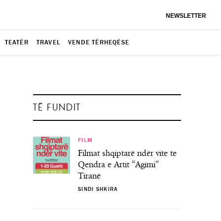
NEWSLETTER
TEATËR
TRAVEL
VENDE TËRHEQËSE
TË FUNDIT
FILM
Filmat shqiptarë ndër vite te
Qendra e Artit “Agimi”
Tiranë
SINDI SHKIRA