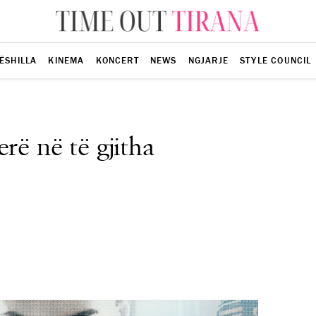
ËSHILLA
KINEMA
KONCERT
NEWS
NGJARJE
STYLE COUNCIL
rë në të gjitha