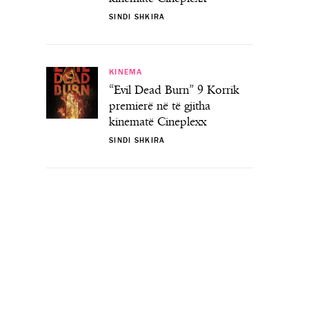
SINDI SHKIRA
KINEMA
“Evil Dead Burn” 9 Korrik
premierë në të gjitha
kinematë Cineplexx
SINDI SHKIRA