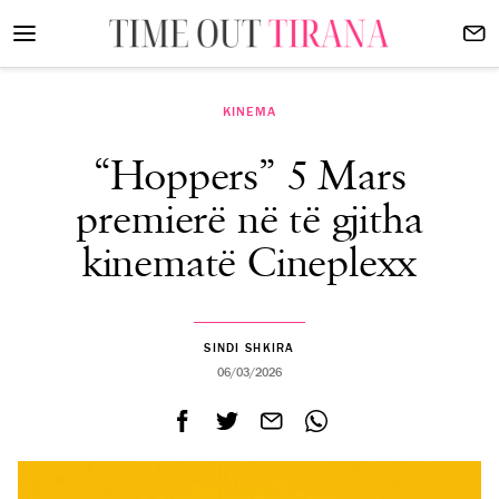
KINEMA
“Hoppers” 5 Mars
premierë në të gjitha
kinematë Cineplexx
SINDI SHKIRA
06/03/2026