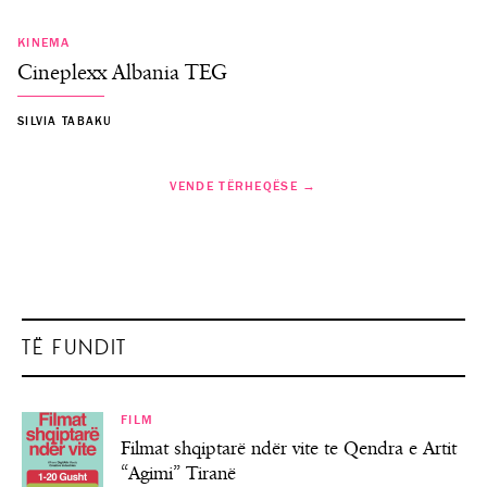
KINEMA
Cineplexx Albania TEG
SILVIA TABAKU
VENDE TËRHEQËSE →
TË FUNDIT
FILM
Filmat shqiptarë ndër vite te Qendra e Artit
“Agimi” Tiranë