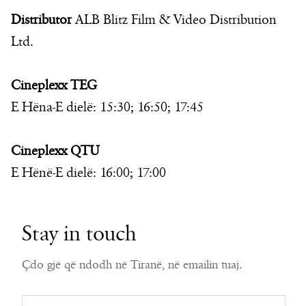
Distributor
ALB Blitz Film & Video Distribution
Ltd.
Cineplexx TEG
E Hëna-E dielë: 15:30; 16:50; 17:45
Cineplexx QTU
E Hënë-E dielë: 16:00; 17:00
Stay in touch
Çdo gjë që ndodh në Tiranë, në emailin tuaj.