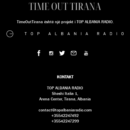
TimeOutTirana është një projekt i TOP ALBANIA RADIO.
KONTAKT
TOP ALBANIA RADIO
Sheshi Italia 1,
Arena Center, Tirana, Albania
contact@topalbaniaradio.com
+35542247492
+35542247299