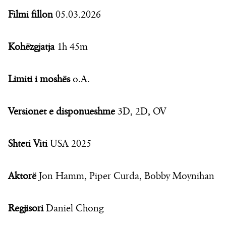
Filmi fillon
05.03.2026
Kohëzgjatja
1h 45m
Limiti i moshës
o.A.
Versionet e disponueshme
3D, 2D, OV
Shteti Viti
USA 2025
Aktorë
Jon Hamm, Piper Curda, Bobby Moynihan
Regjisori
Daniel Chong