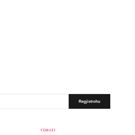
FËMIJËT