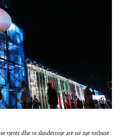
së vjetër dhe ta shndërrojë atë në një turbinë