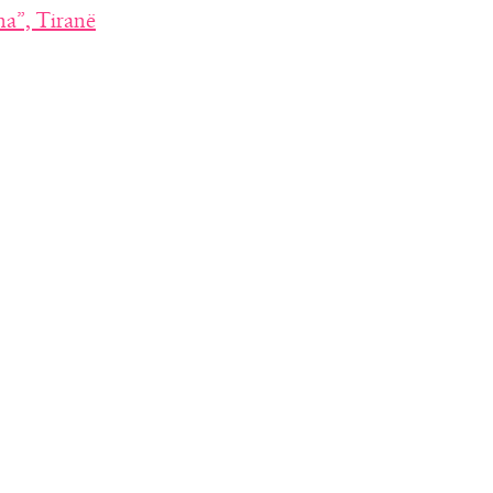
na”, Tiranë