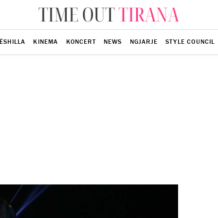
ËSHILLA
KINEMA
KONCERT
NEWS
NGJARJE
STYLE COUNCIL