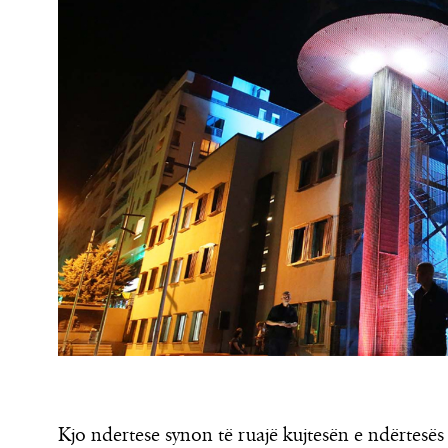
Kjo ndertese synon të ruajë kujtesën e ndërtesës 