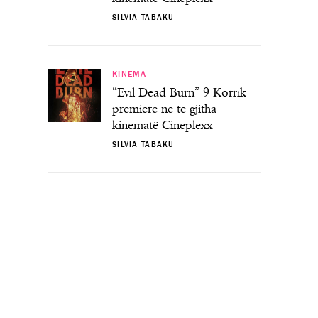
SILVIA TABAKU
KINEMA
“Evil Dead Burn” 9 Korrik
premierë në të gjitha
kinematë Cineplexx
SILVIA TABAKU