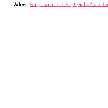
Adresa:
Rruga”Sami Frashëri”, Qendra “ArTurbi