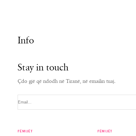
Info
Stay in touch
Çdo gjë që ndodh në Tiranë, në emailin tuaj.
FËMIJËT
FËMIJËT