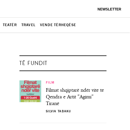
NEWSLETTER
TEATËR
TRAVEL
VENDE TËRHEQËSE
TË FUNDIT
FILM
Filmat shqiptarë ndër vite te
Qendra e Artit “Agimi”
Tiranë
SILVIA TABAKU