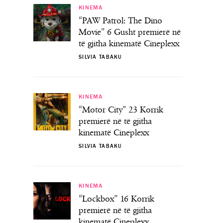
KINEMA
“PAW Patrol: The Dino
Movie” 6 Gusht premierë në
të gjitha kinematë Cineplexx
SILVIA TABAKU
KINEMA
“Motor City” 23 Korrik
premierë në të gjitha
kinematë Cineplexx
SILVIA TABAKU
KINEMA
“Lockbox” 16 Korrik
premierë në të gjitha
kinematë Cineplexx