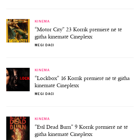
KINEMA
“Motor City” 23 Korrik premierë në të
gjitha kinematë Cineplexx
MEGI DACI
KINEMA
“Lockbox” 16 Korrik premierë në të gjitha
kinematë Cineplexx
MEGI DACI
KINEMA
“Evil Dead Burn” 9 Korrik premierë në të
gjitha kinematë Cineplexx