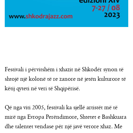
Festivali i përvitshëm i xhazit në Shkodër synon të
shtojë një kolonë të re zanore në jetën kulturore të
këtij qyteti në veri të Shqipërisë.
Që nga viti 2005, festivali ka sjellë artistët më të
mirë nga Evropa Perëndimore, Shtetet e Bashkuara
dhe talentet vendase për një javë verore xhaz. Me