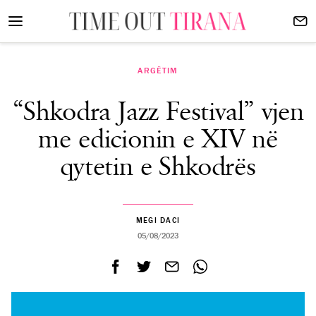
ARGËTIM
“Shkodra Jazz Festival” vjen
me edicionin e XIV në
qytetin e Shkodrës
MEGI DACI
05/08/2023