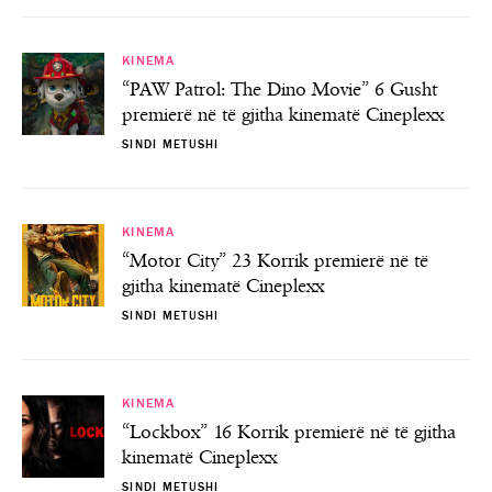
KINEMA
“PAW Patrol: The Dino Movie” 6 Gusht
premierë në të gjitha kinematë Cineplexx
SINDI METUSHI
KINEMA
“Motor City” 23 Korrik premierë në të
gjitha kinematë Cineplexx
SINDI METUSHI
KINEMA
“Lockbox” 16 Korrik premierë në të gjitha
kinematë Cineplexx
SINDI METUSHI