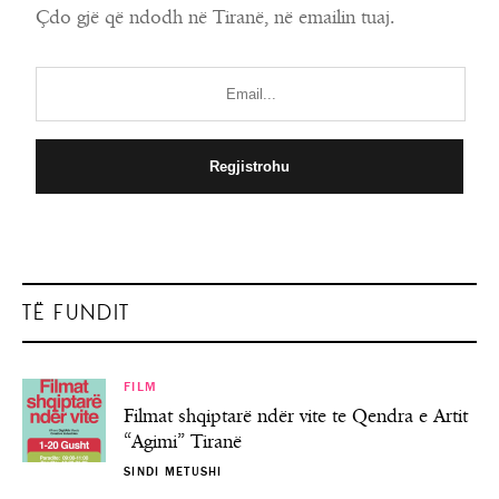
Çdo gjë që ndodh në Tiranë, në emailin tuaj.
TË FUNDIT
FILM
Filmat shqiptarë ndër vite te Qendra e Artit
“Agimi” Tiranë
SINDI METUSHI