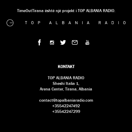
TimeOutTirana është një projekt i TOP ALBANIA RADIO.
KONTAKT
TOP ALBANIA RADIO
Sheshi Italia 1,
Arena Center, Tirana, Albania
contact@topalbaniaradio.com
+35542247492
+35542247299