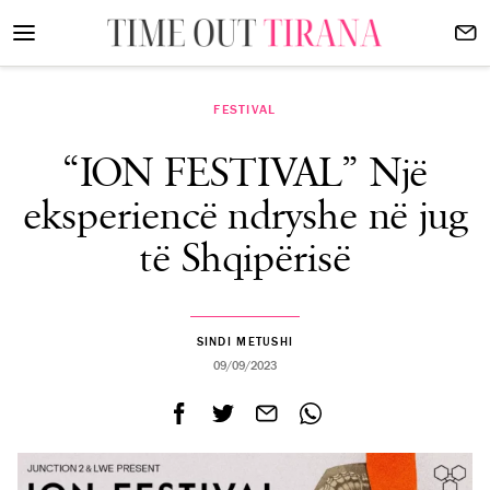
FESTIVAL
“ION FESTIVAL” Një
eksperiencë ndryshe në jug
të Shqipërisë
SINDI METUSHI
09/09/2023