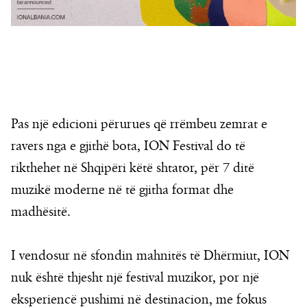
Pas një edicioni përurues që rrëmbeu zemrat e
ravers nga e gjithë bota, ION Festival do të
rikthehet në Shqipëri këtë shtator, për 7 ditë
muzikë moderne në të gjitha format dhe
madhësitë.
I vendosur në sfondin mahnitës të Dhërmiut, ION
nuk është thjesht një festival muzikor, por një
eksperiencë pushimi në destinacion, me fokus