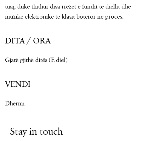
tuaj, duke thithur disa rrezet e fundit të diellit dhe
muzikë elektronike të klasit botëror në proces.
DITA / ORA
Gjatë gjithë ditës (E diel)
VENDI
Dhërmi
Stay in touch