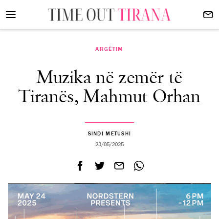
ARGËTIM
Muzika në zemër të
Tiranës, Mahmut Orhan
SINDI METUSHI
23/05/2025