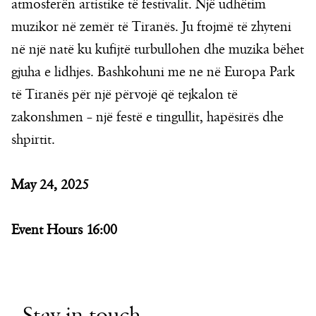
atmosferën artistike të festivalit. Një udhëtim
muzikor në zemër të Tiranës. Ju ftojmë të zhyteni
në një natë ku kufijtë turbullohen dhe muzika bëhet
gjuha e lidhjes. Bashkohuni me ne në Europa Park
të Tiranës për një përvojë që tejkalon të
zakonshmen – një festë e tingullit, hapësirës dhe
shpirtit.
May 24, 2025
Event Hours
16:00