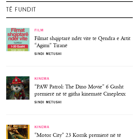
TË FUNDIT
FILM
Filmat shqiptarë ndër vite te Qendra e Artit
“Agimi” Tiranë
SINDI METUSHI
KINEMA
“PAW Patrol: The Dino Movie” 6 Gusht
premierë në të gjitha kinematë Cineplexx
SINDI METUSHI
KINEMA
“Motor City” 23 Korrik premierë në të