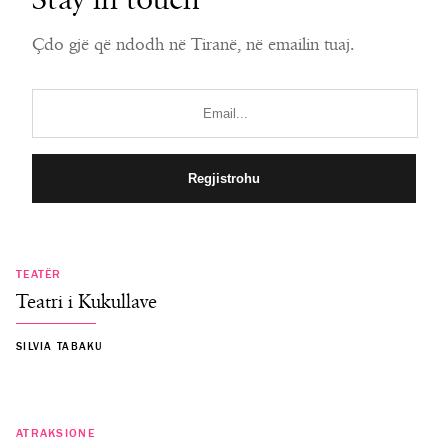
Stay in touch
Çdo gjë që ndodh në Tiranë, në emailin tuaj.
TEATËR
Teatri i Kukullave
SILVIA TABAKU
ATRAKSIONE