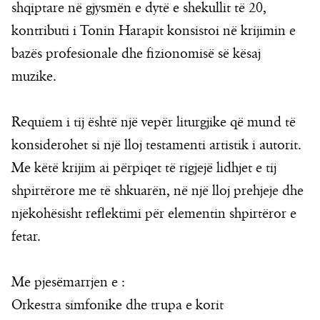
shqiptare në gjysmën e dytë e shekullit të 20,
kontributi i Tonin Harapit konsistoi në krijimin e
bazës profesionale dhe fizionomisë së kësaj
muzike.
Requiem i tij është një vepër liturgjike që mund të
konsiderohet si një lloj testamenti artistik i autorit.
Me këtë krijim ai përpiqet të rigjejë lidhjet e tij
shpirtërore me të shkuarën, në një lloj prehjeje dhe
njëkohësisht reflektimi për elementin shpirtëror e
fetar.
Me pjesëmarrjen e :
Orkestra simfonike dhe trupa e korit