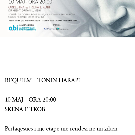
REQUIEM – TONIN HARAPI
10 MAJ – ORA 20:00
SKENA E TKOB
Përfaqësues i një etape me rëndësi në muzikën