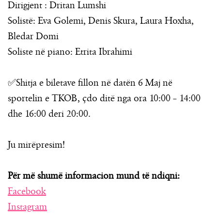
Dirigjent : Dritan Lumshi
Solistë: Eva Golemi, Denis Skura, Laura Hoxha,
Bledar Domi
Soliste në piano: Etrita Ibrahimi
✅Shitja e biletave fillon në datën 6 Maj në
sportelin e TKOB, çdo ditë nga ora 10:00 – 14:00
dhe 16:00 deri 20:00.
Ju mirëpresim!
Për më shumë informacion mund të ndiqni:
Facebook
Instagram