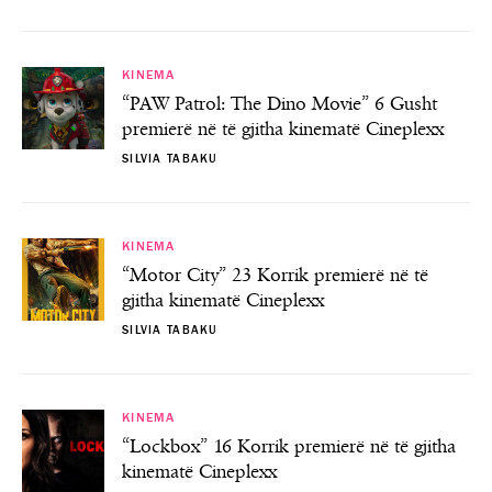
KINEMA
“PAW Patrol: The Dino Movie” 6 Gusht
premierë në të gjitha kinematë Cineplexx
SILVIA TABAKU
KINEMA
“Motor City” 23 Korrik premierë në të
gjitha kinematë Cineplexx
SILVIA TABAKU
KINEMA
“Lockbox” 16 Korrik premierë në të gjitha
kinematë Cineplexx