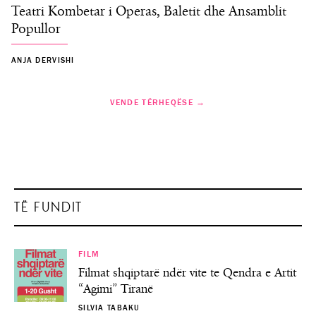
Teatri Kombetar i Operas, Baletit dhe Ansamblit
Popullor
ANJA DERVISHI
VENDE TËRHEQËSE →
TË FUNDIT
FILM
Filmat shqiptarë ndër vite te Qendra e Artit
“Agimi” Tiranë
SILVIA TABAKU