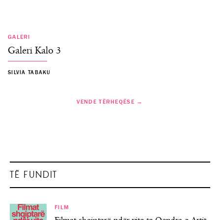
GALERI
Galeri Kalo 3
SILVIA TABAKU
VENDE TËRHEQËSE →
TË FUNDIT
FILM