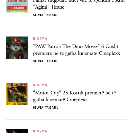
Filmat shqiptarë ndër vite te Qendra e Artit
“Agimi” Tiranë
SILVIA TABAKU
KINEMA
“PAW Patrol: The Dino Movie” 6 Gusht
premierë në të gjitha kinematë Cineplexx
SILVIA TABAKU
KINEMA
“Motor City” 23 Korrik premierë në të
gjitha kinematë Cineplexx
SILVIA TABAKU
KINEMA