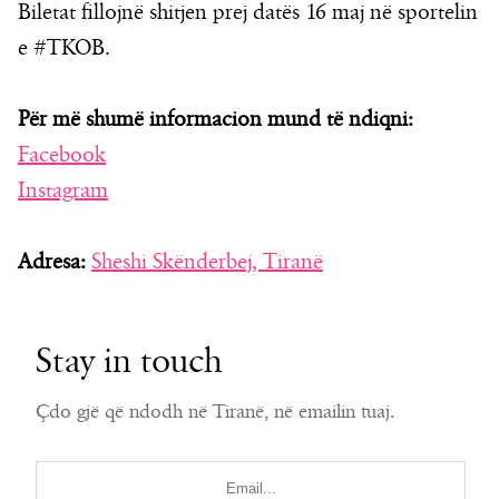
Biletat fillojnë shitjen prej datës 16 maj në sportelin
e #TKOB.
Për më shumë informacion mund të ndiqni:
Facebook
Instagram
Adresa:
Sheshi Skënderbej, Tiranë
Stay in touch
Çdo gjë që ndodh në Tiranë, në emailin tuaj.