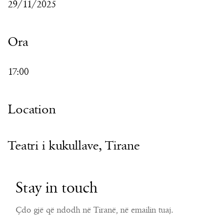
29/11/2025
Ora
17:00
Location
Teatri i kukullave, Tirane
Stay in touch
Çdo gjë që ndodh në Tiranë, në emailin tuaj.