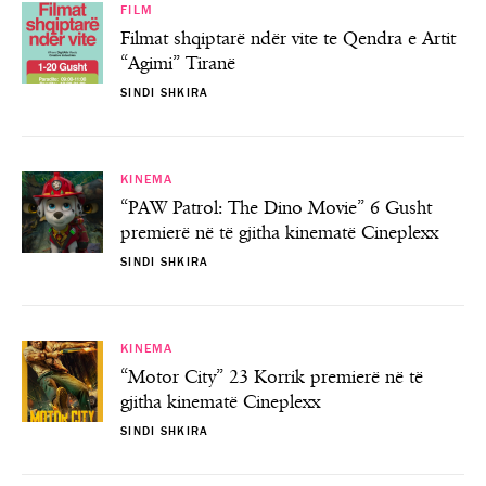
FILM
Filmat shqiptarë ndër vite te Qendra e Artit
“Agimi” Tiranë
SINDI SHKIRA
KINEMA
“PAW Patrol: The Dino Movie” 6 Gusht
premierë në të gjitha kinematë Cineplexx
SINDI SHKIRA
KINEMA
“Motor City” 23 Korrik premierë në të
gjitha kinematë Cineplexx
SINDI SHKIRA