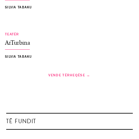
SILVIA TABAKU
TEATËR
ArTurbina
SILVIA TABAKU
VENDE TËRHEQËSE →
TË FUNDIT