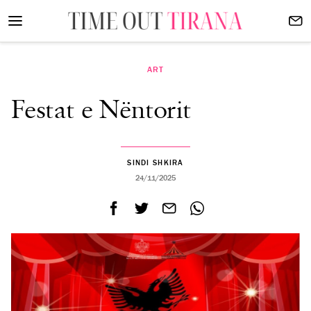
ART
Festat e Nëntorit
SINDI SHKIRA
24/11/2025