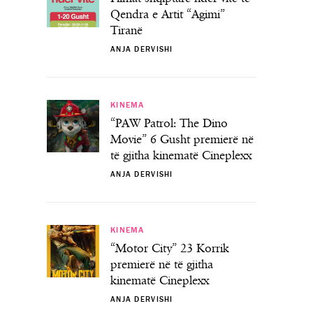
Qendra e Artit “Agimi”
Tiranë
ANJA DERVISHI
KINEMA
“PAW Patrol: The Dino
Movie” 6 Gusht premierë në
të gjitha kinematë Cineplexx
ANJA DERVISHI
KINEMA
“Motor City” 23 Korrik
premierë në të gjitha
kinematë Cineplexx
ANJA DERVISHI