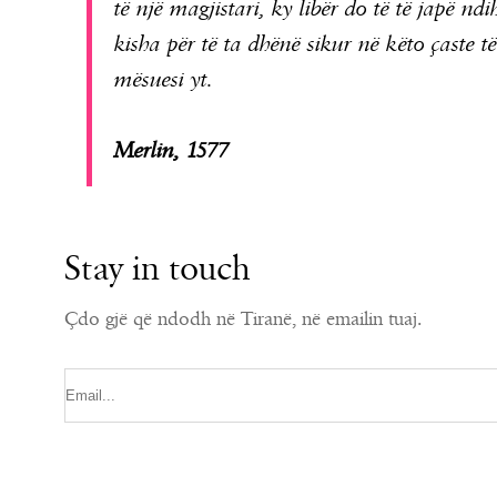
të një magjistari, ky libër do të të japë n
kisha për të ta dhënë sikur në këto çaste të
mësuesi yt.
Merlin, 1577
Stay in touch
Çdo gjë që ndodh në Tiranë, në emailin tuaj.