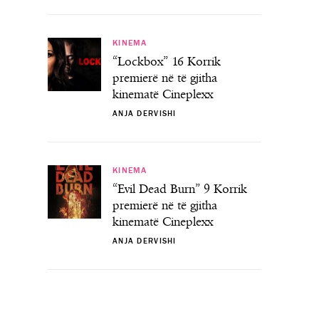
KINEMA
“Lockbox” 16 Korrik
premierë në të gjitha
kinematë Cineplexx
ANJA DERVISHI
KINEMA
“Evil Dead Burn” 9 Korrik
premierë në të gjitha
kinematë Cineplexx
ANJA DERVISHI