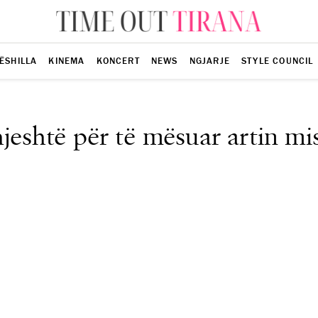
ËSHILLA
KINEMA
KONCERT
NEWS
NGJARJE
STYLE COUNCIL
hjeshtë për të mësuar artin mis