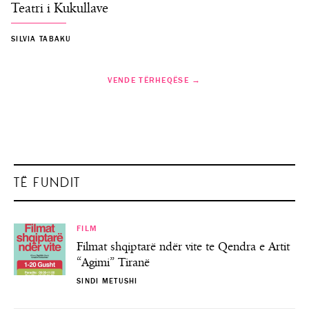
Teatri i Kukullave
SILVIA TABAKU
VENDE TËRHEQËSE →
TË FUNDIT
FILM
Filmat shqiptarë ndër vite te Qendra e Artit
“Agimi” Tiranë
SINDI METUSHI