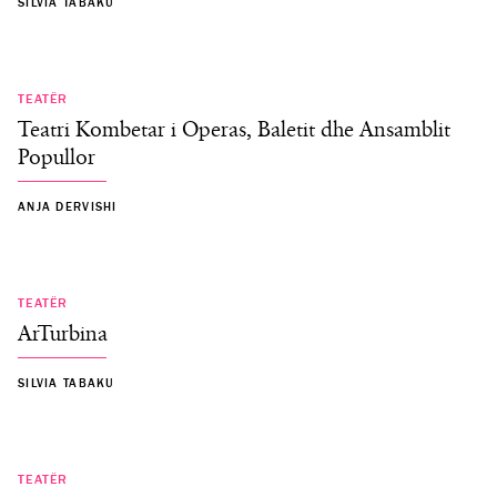
SILVIA TABAKU
TEATËR
Teatri Kombetar i Operas, Baletit dhe Ansamblit
Popullor
ANJA DERVISHI
TEATËR
ArTurbina
SILVIA TABAKU
TEATËR