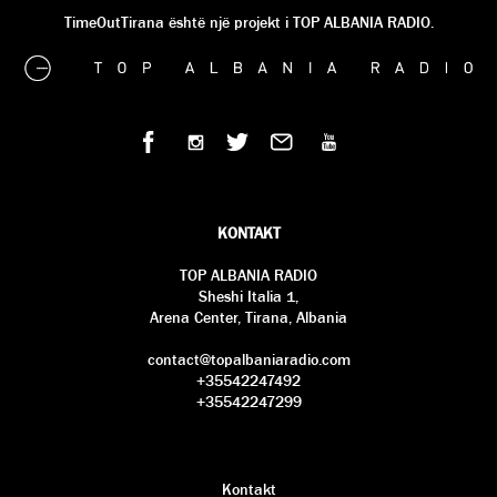
TimeOutTirana është një projekt i TOP ALBANIA RADIO.
KONTAKT
TOP ALBANIA RADIO
Sheshi Italia 1,
Arena Center, Tirana, Albania
contact@topalbaniaradio.com
+35542247492
+35542247299
Kontakt