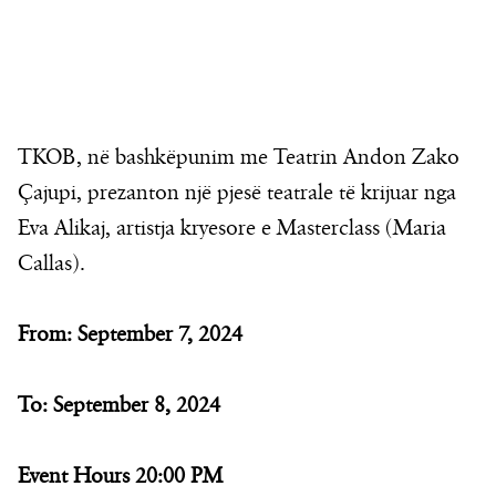
TKOB, në bashkëpunim me Teatrin Andon Zako
Çajupi, prezanton një pjesë teatrale të krijuar nga
Eva Alikaj, artistja kryesore e Masterclass (Maria
Callas).
From:
September 7, 2024
To:
September 8, 2024
Event Hours
20:00 PM