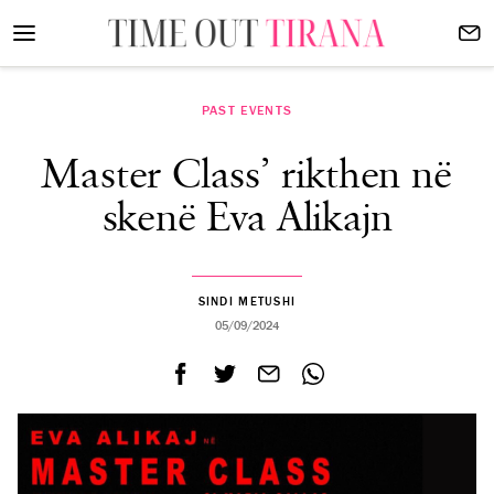
PAST EVENTS
Master Class’ rikthen në
skenë Eva Alikajn
SINDI METUSHI
05/09/2024