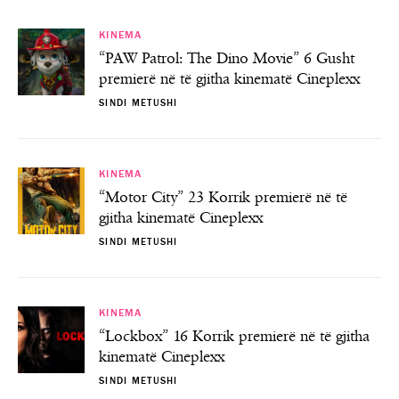
KINEMA
“PAW Patrol: The Dino Movie” 6 Gusht
premierë në të gjitha kinematë Cineplexx
SINDI METUSHI
KINEMA
“Motor City” 23 Korrik premierë në të
gjitha kinematë Cineplexx
SINDI METUSHI
KINEMA
“Lockbox” 16 Korrik premierë në të gjitha
kinematë Cineplexx
SINDI METUSHI